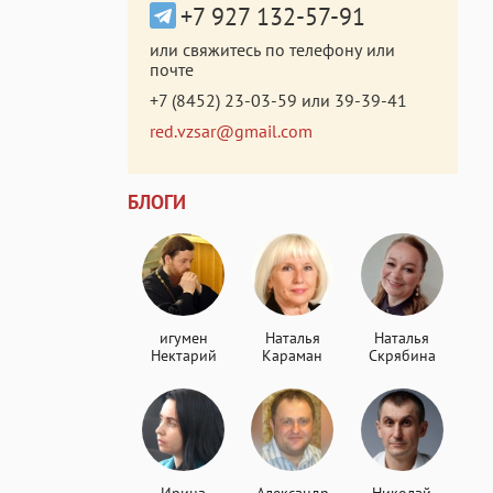
+7 927 132-57-91
или свяжитесь по телефону или
почте
+7 (8452) 23-03-59
или
39-39-41
red.vzsar@gmail.com
БЛОГИ
игумен
Наталья
Наталья
Нектарий
Караман
Скрябина