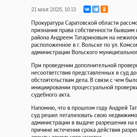
21 мая 2025,
10:13
Прокуратура Саратовской области рассм
признания права собственности бывшим 
района Андреем Татариновым на нежилое 
расположенное в г. Вольске по ул. Комсо
администрации Вольского муниципальног
При проведении дополнительной провер
несоответствия представленных в суд д
обстоятельствам дела. В связи с чем бы
инициировании процессуальной проверки
судебного акта.
Напомню, что в прошлом году Андрей Та
суд решил легализовать свою недвижимос
администрации в выдаче разрешения на в
причине истечения срока действия разре