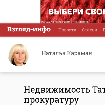
Новости
Статьи
Наталья Караман
Недвижимость Тат
прокуратуру