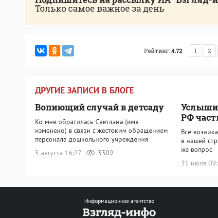
Только самое важное за день
Рейтинг:
4.72
1
2
ДРУГИЕ ЗАПИСИ В БЛОГЕ
Вопиющий случай в детсаду
Услышит
РФ част
Ко мне обратилась Светлана (имя
изменено) в связи с жестоким обращением
Все возник
персонала дошкольного учреждения
в нашей стр
же вопрос
5 августа 16:27
3309
31 июля 09
Информационное агентство