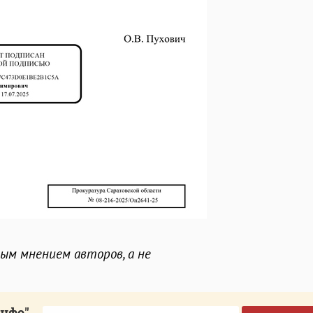
ным мнением авторов, а не
инфо"