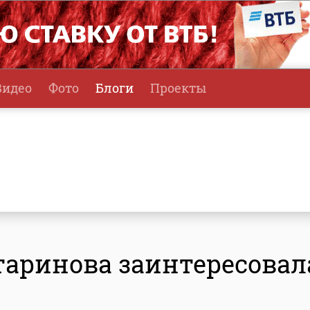
Видео
Фото
Блоги
Проекты
аринова заинтересовал