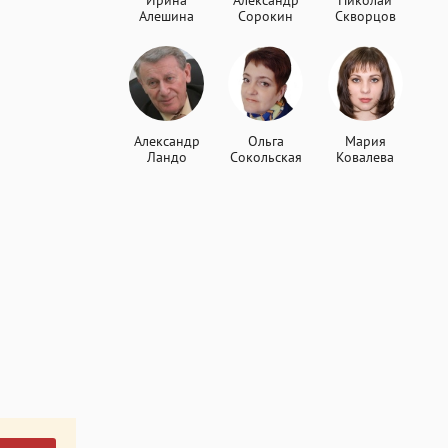
Ирина
Александр
Николай
Алешина
Сорокин
Скворцов
Александр
Ольга
Мария
Ландо
Сокольская
Ковалева