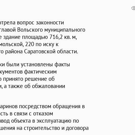
отрела вопрос законности
главой Вольского муниципального
здание площадью 716,2 кв. м,
мольской, 220 по иску к
о района Саратовской области.
ки были установлены факты
окументов фактическим
ло принято решение об
, а также об обжаловании
таринов посредством обращения в
ть в связи с отказом
вод объекта в эксплуатацию по
шения на строительство и договора