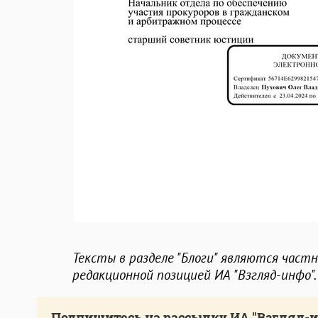
Тексты в разделе "Блоги" являются част
редакционной позицией ИА "Взгляд-инфо".
Подпишитесь на рассылку ИА "Взгляд-