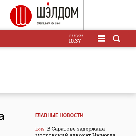
8 августа
10:37
а
ГЛАВНЫЕ НОВОСТИ
В Саратове задержана
15:49
московский адвокат Надежда