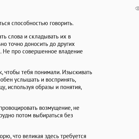
ться способностью говорить.
ть слова и складывать их в
но точно доносить до других
. Не про совершенное владение
к, чтобы тебя понимали. Изыскивать
собен услышать и воспринять,
цу, используя образы и понятия,
е провоцировать возмущение, не
трудно потом выбираться без
орю, что великая здесь требуется