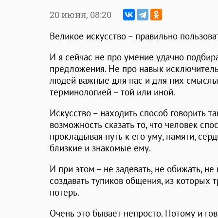
20 июня,
08:20
Великое искусство – правильно пользова
И я сейчас не про умение удачно подбира
предложения. Не про навык исключитель
людей важные для нас и для них смыслы
терминологией – той или иной.
Искусство – находить способ говорить та
возможность сказать то, что человек спо
прокладывая путь к его уму, памяти, серд
близкие и знакомые ему.
И при этом – не задевать, не обижать, н
создавать тупиков общения, из которых 
потерь.
Очень это бывает непросто. Потому и гов