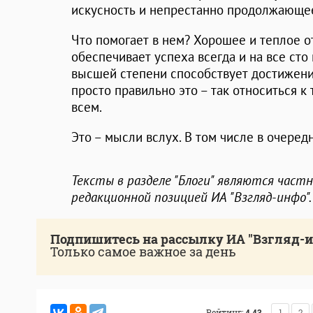
искусность и непрестанно продолжающее
Что помогает в нем? Хорошее и теплое о
обеспечивает успеха всегда и на все сто
высшей степени способствует достижени
просто правильно это – так относиться к 
всем.
Это – мысли вслух. В том числе в очередн
Тексты в разделе "Блоги" являются част
редакционной позицией ИА "Взгляд-инфо".
Подпишитесь на рассылку ИА "Взгляд-
Только самое важное за день
Рейтинг:
4.43
1
2