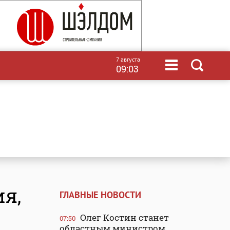
7 августа
09:03
ия,
ГЛАВНЫЕ НОВОСТИ
Олег Костин станет
07:50
областным министром