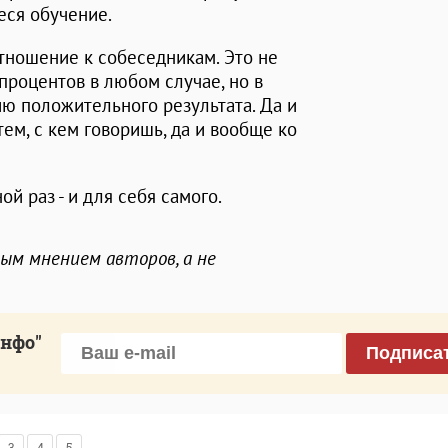
ся обучение.
тношение к собеседникам. Это не
 процентов в любом случае, но в
ю положительного результата. Да и
тем, с кем говоришь, да и вообще ко
ой раз - и для себя самого.
ным мнением авторов, а не
инфо"
Подписа
3
4
5