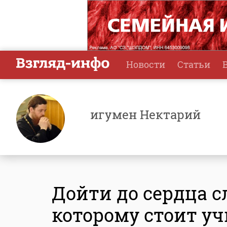
Новости
Статьи
игумен Нектарий
Дойти до сердца с
которому стоит у