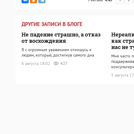
ДРУГИЕ ЗАПИСИ В БЛОГЕ
Не падение страшно, а отказ
Нереали
от восхождения
как стр
нас не 
Я с огромным уважением отношусь к
людям, которые, достигнув самого дна
Мне часто п
поддерживат
6 августа 18:02
427
консультиро
5 августа 1