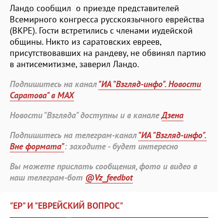
Ландо сообщил о приезде представителей
Всемирного конгресса русскоязычного еврейства
(ВКРЕ). Гости встретились с членами иудейской
общины. Никто из саратовских евреев,
присутствовавших на рандеву, не обвинял партию
в антисемитизме, заверил Ландо.
Подпишитесь на канал
"ИА "Взгляд-инфо". Новости
Саратова" в MAX
Новости "Взгляда" доступны и в канале
Дзена
Подпишитесь на телеграм-канал
"ИА "Взгляд-инфо".
Вне формата"
: заходите - будет интересно
Вы можете прислать сообщения, фото и видео в
наш телеграм-бот
@Vz_feedbot
"ЕР" И "ЕВРЕЙСКИЙ ВОПРОС"