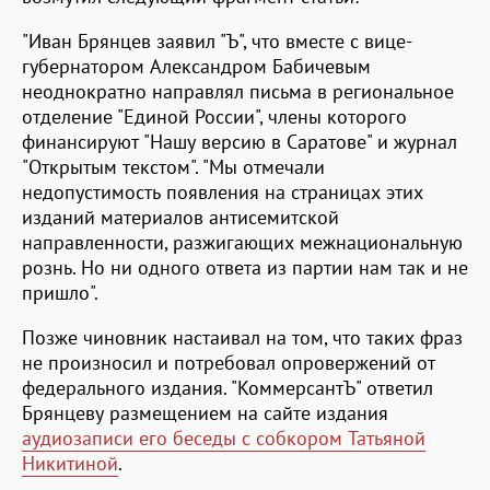
"Иван Брянцев заявил "Ъ", что вместе с вице-
губернатором Александром Бабичевым
неоднократно направлял письма в региональное
отделение "Единой России", члены которого
финансируют "Нашу версию в Саратове" и журнал
"Открытым текстом". "Мы отмечали
недопустимость появления на страницах этих
изданий материалов антисемитской
направленности, разжигающих межнациональную
рознь. Но ни одного ответа из партии нам так и не
пришло".
Позже чиновник настаивал на том, что таких фраз
не произносил и потребовал опровержений от
федерального издания. "КоммерсантЪ" ответил
Брянцеву размещением на сайте издания
аудиозаписи его беседы с собкором Татьяной
Никитиной
.