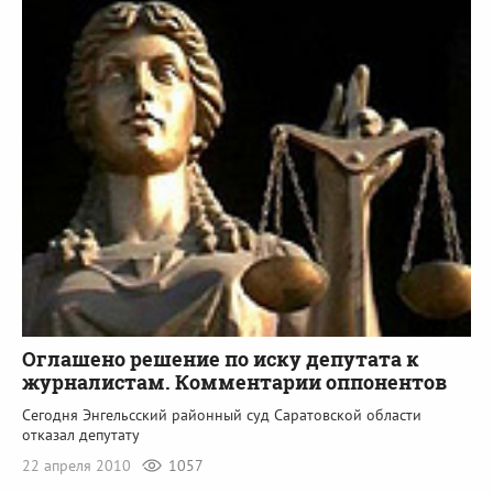
Оглашено решение по иску депутата к
журналистам. Комментарии оппонентов
Сегодня Энгельсский районный суд Саратовской области
отказал депутату
22 апреля 2010
1057