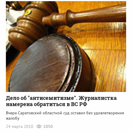
Дело об "антисемитизме". Журналистка
намерена обратиться в ВС РФ
Вчера Саратовский областной суд оставил без удовлетворения
жалобу
24 марта 2010
1050