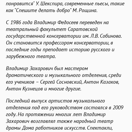
понравится" У. Шекспира, современные пьесы, такие
как "Спешите делать добро" М. Рощина.
С 1986 года Владимир Федосеев переведен на
театральный факультет Саратовской
государственной консерватории им. Л.В. Собинова.
Он становится профессором консерватории, в
последние годы преподает историю русского и
зарубежного театра.
Владимир Захарович был мастером
драматического и музыкального отделения, среди
его учеников – Сергей Сосновский, Антон Казаков,
Антон Кузнецов и многие другие.
Последний выпуск артистов музыкального
отделения под его руководством состоялся в 2009
году. На протяжении многих лет Владимир
Захарович возглавлял также народный театр
драмы Дома работников искусств. Спектакли,