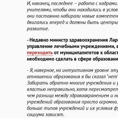
И, наконец, последнее – работа с кадрам
учителями, чтобы они находились в усло
они постоянно набирали новые компетен
двигались вперед и должны быть центры
развитие.
- Недавно министр здравоохранения Лар
управление лечебными учреждениями, в
переходить
от муниципалитетов к облас
необходимо сделать в сфере образован
- Я, наверное, на интуитивном уровне эт
отношении образования я бы сказал "нет"
Забирать обратно многие учреждения и 
властью неправильно, хотя пересмотреть 
чем разница между здравоохранением и н
учреждений образования просто огромно. 
больше типов учреждений и их условия 
социума зависят.