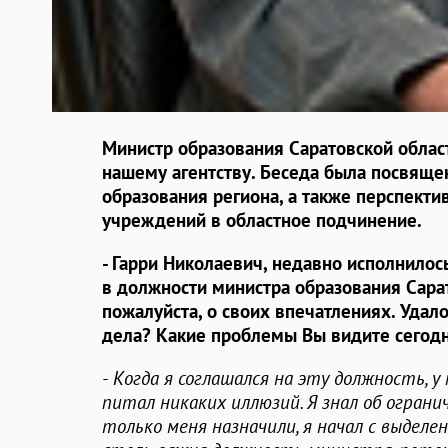
Министр образования Саратовской облас
нашему агентству. Беседа была посвящ
образования региона, а также перспект
учреждений в областное подчинение.
- Гарри Николаевич, недавно исполнило
в должности министра образования Сарат
пожалуйста, о своих впечатлениях. Удалос
дела? Какие проблемы Вы видите сегодн
- Когда я соглашался на эту должность, у
питал никаких иллюзий. Я знал об ограни
только меня назначили, я начал с выделен