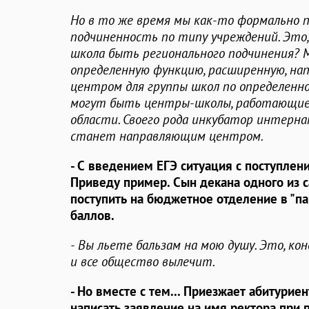
Но в то же время мы как-то формально п
подчиненность по типу учреждений. Это,
школа быть регионального подчинения? 
определенную функцию, расширенную, на
центром для группы школ по определенн
могут быть центры-школы, работающие 
области. Своего рода инкубатор интерна
станет направляющим центром.
- С введением ЕГЭ ситуация с поступлен
Приведу пример. Сын декана одного из с
поступить на бюджетное отделение в "пап
баллов.
- Вы льете бальзам на мою душу. Это, кон
и все общество вылечит.
- Но вместе с тем... Приезжает абитурие
написать заявление на имя ректора при 