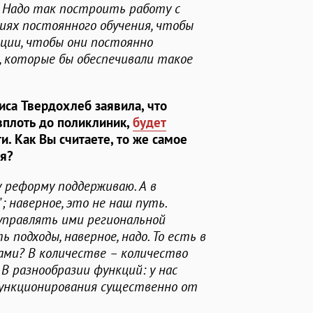
и. Надо так построить работу с
виях постоянного обучения, чтобы
ции, чтобы они постоянно
, которые бы обеспечивали такое
иса Твердохлеб заявила, что
плоть до поликлиник,
будет
ти
. Как Вы считаете, то же самое
ия?
у реформу поддерживаю. А в
; наверное, это не наш путь.
управлять ими региональной
подходы, наверное, надо. То есть в
ами? В количестве – количество
В разнообразии функций: у нас
функционирования существенно от