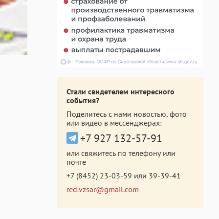
Стали свидетелем интересного
события?
Поделитесь с нами новостью, фото
или видео в мессенджерах:
+7 927 132-57-91
или свяжитесь по телефону или
почте
+7 (8452) 23-03-59
или
39-39-41
red.vzsar@gmail.com