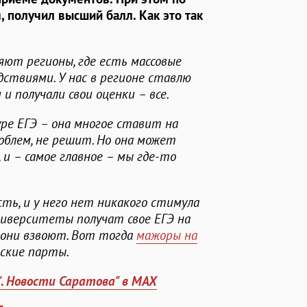
я, получил высший балл. Как это так
ляют регионы, где есть массовые
ствиями. У нас в регионе ставлю
и получали свои оценки – все.
ре ЕГЭ – она многое ставит на
роблем, не решит. Но она может
 и – самое главное – мы где-то
ть, и у него нет никакого стимула
ниверситеты получат свое ЕГЭ на
, они взвоют. Вот тогда
мажоры на
еские парты.
". Новости Саратова" в MAX