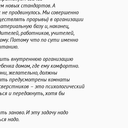
м новых стандартов. А
к не продвинулось. Мы совершенно
уществлять прорывы) в организации
атериальную базу и, наконец,
ителей, работников, учителей,
вому. Потому что по сути именно
итанию.
оить внутреннюю организацию
бенка домом, где ему комфортно.
они, желательно, должны
быть предусмотрены комнаты
сверстников – это психологический
ся и передохнуть, хотя бы
ь заново. И эту задачу надо
ся надо.