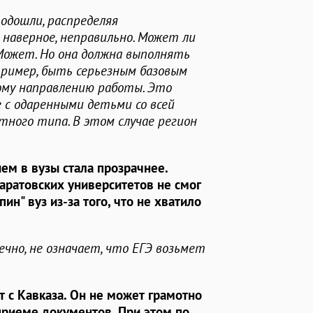
одошли, распределяя
 наверное, неправильно. Может ли
Может. Но она должна выполнять
пример, быть серьезным базовым
ому направлению работы. Это
с одаренными детьми со всей
тного типа. В этом случае регион
ием в вузы стала прозрачнее.
аратовских университетов не смог
ин" вуз из-за того, что не хватило
ечно, не означает, что ЕГЭ возьмет
нт с Кавказа. Он не может грамотно
приеме документов. При этом по