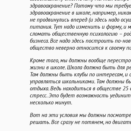
здравоохранение? Потому что мы требуе
здравоохранение в школе, например, ника
не продвинулись вперед (и здесь надо ос
питания. Тут надо изменить и форму, и м
сломать общественную психологию – род
бизнеса. Все надо здесь построить по-но
общество неверно относится к своему п
Кроме того, мы должны вообще перестр
жизни в школе. Школа должна быть для ре
Там должны быть клубы по интересам, и 
управляться школьниками. Там должны 
отдыха. Ведь находиться в обществе 25 
стресс. Это будет возможность уединить
несколько минут.
Вот на эти условия мы должны посмотрет
решать. Все сразу не потянем, но двигать