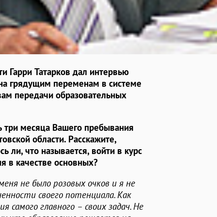
ти Гарри Татарков дал интервью
ена грядущим переменам в системе
ивам передачи образовательных
сь три месяца Вашего пребывания
овской области. Расскажите,
ь ли, что называется, войти в курс
я в качестве основных?
 меня не было розовых очков и я не
ченности своего потенциала. Как
ия самого главного – своих задач. Не