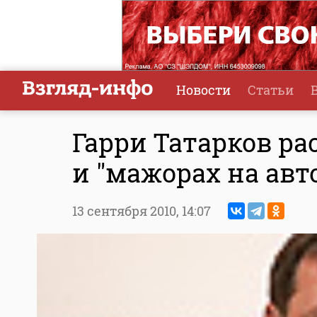
Новости
Статьи
Гарри Татарков ра
и "мажорах на ав
13 сентября 2010,
14:07