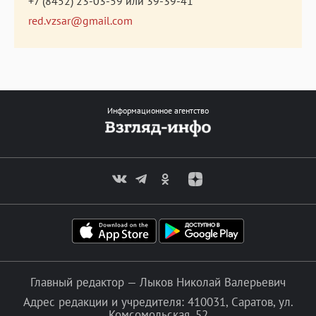
+7 (8452) 23-03-59
или
39-39-41
red.vzsar@gmail.com
Информационное агентство
Главный редактор — Лыков Николай Валерьевич
Адрес редакции и учредителя: 410031, Саратов, ул.
Комсомольская, 52