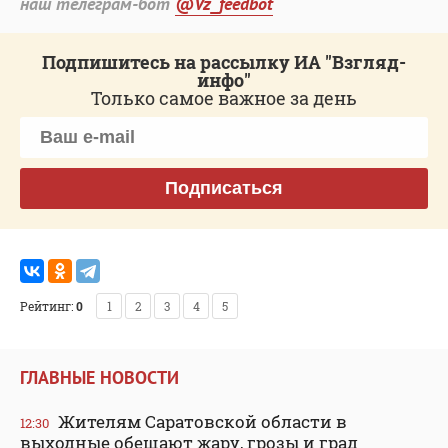
наш телеграм-бот
@Vz_feedbot
Подпишитесь на рассылку ИА "Взгляд-
инфо"
Только самое важное за день
Подписаться
Рейтинг:
0
1
2
3
4
5
ГЛАВНЫЕ НОВОСТИ
Жителям Саратовской области в
12:30
выходные обещают жару, грозы и град