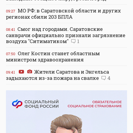
МО РФ: в Саратовской области и других
09:27
регионах сбили 203 БПЛА
Смог над городами. Саратовские
08:41
санврачи официально признали загрязнение
воздуха "Ситиматиком"
1
Олег Костин станет областным
07:50
министром здравоохранения
Жители Саратова и Энгельса
09:41
задыхаются из-за пожара на свалке
4