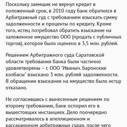
Поскольку заемщик не вернул кредит в
положенный срок, в 2010 году банк обратился в
Арбитражный суд с требованием взыскать сумму
задолженности и проценты по кредиту. Кроме
того, истец потребовал обратить взыскание на
заложенное имущество ООО (продать с публичных
торгов), которое было оценено в 3,5 млн. рублей.
Решением Арбитражного суда Саратовской
области требования банка были частично
удовлетворены – с ООО "Иваныч. Баронские
колбасы" взыскано 3 млн. рублей задолженности.
В обращении взыскания на имущество было истцу
отказано.
Не согласившись с вынесенным решением по
второму требованию, банк оспорил его в
вышестоящих инстанциях. Дело поочередно
рассматривалось в апелляционном и
кассационном арбитражных судах, после чего