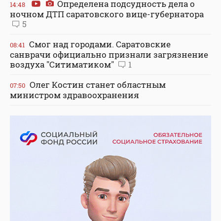
Определена подсудность дела о
14:48
ночном ДТП саратовского вице-губернатора
5
Смог над городами. Саратовские
08:41
санврачи официально признали загрязнение
воздуха "Ситиматиком"
1
Олег Костин станет областным
07:50
министром здравоохранения