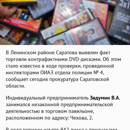
В Ленинском районе Саратова выявлен факт
торговли контрафактными DVD-дисками. Об этом
стало известно в ходе проверки, проведенной
инспекторами ОИАЗ отдела полиции № 4,
сообщает сегодня прокуратура Саратовской
области.
Индивидуальный предприниматель
Задумин В.А.
занимался незаконной предпринимательской
деятельностью в торговом павильоне,
расположенном по адресу: Чехова, 2.
В ходе ревизии изъято 842 диска с признаками