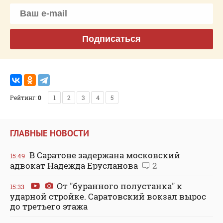
Подписаться
Рейтинг:
0
1
2
3
4
5
ГЛАВНЫЕ НОВОСТИ
В Саратове задержана московский
15:49
адвокат Надежда Ерусланова
2
От "буранного полустанка" к
15:33
ударной стройке. Саратовский вокзал вырос
до третьего этажа