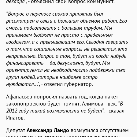
декабря
", - объяснил свой вопрос коммунист.
"
Вопрос о переносе сроков принятия был
рассмотрен в связи с большим объемом работ. Его
смогли подготовить с большим трудом. Мы
принимаем бюджет не просто с предельным
госдолгом, а с превышающим его. Сегодня говорить
о том, что социальные вопросы не решаются, это
неправильно. Вопрос о том, будут ли когда-нибудь
финансировать – да, безусловно, будут. Мы
ориентируемся на необходимость поддержки тех
групп людей, которые наиболее остро
нуждаются
...", - ответил губернатор.
Афанасьев попросил назвать год, когда пакет
законопроектов будет принят, Алимова - век. "
В
2012 году такой возможности не будет
", - сказал
Ипатов.
Депутат
Александр Ландо
возмутился отсутствием