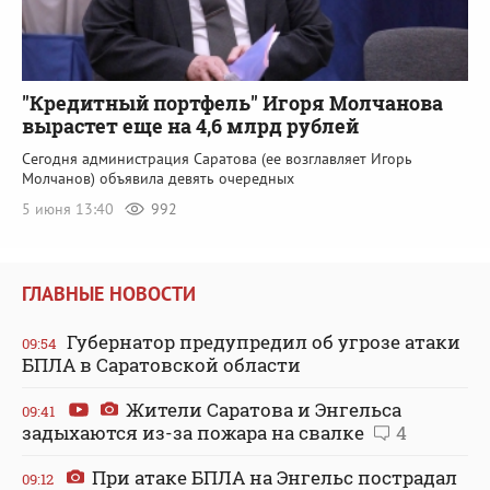
"Кредитный портфель" Игоря Молчанова
вырастет еще на 4,6 млрд рублей
Сегодня администрация Саратова (ее возглавляет Игорь
Молчанов) объявила девять очередных
5 июня 13:40
992
ГЛАВНЫЕ НОВОСТИ
Губернатор предупредил об угрозе атаки
09:54
БПЛА в Саратовской области
Жители Саратова и Энгельса
09:41
задыхаются из-за пожара на свалке
4
При атаке БПЛА на Энгельс пострадал
09:12