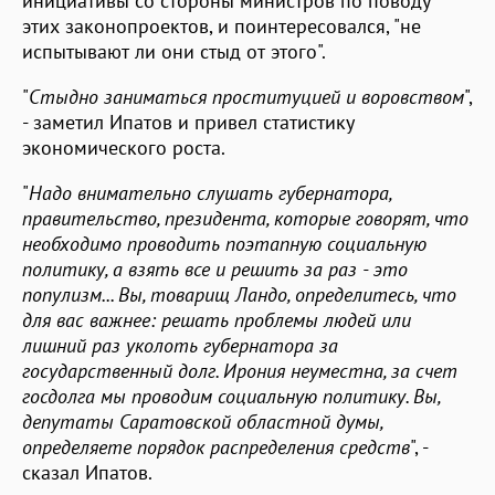
инициативы со стороны министров по поводу
этих законопроектов, и поинтересовался, "не
испытывают ли они стыд от этого".
"
Стыдно заниматься проституцией и воровством
",
- заметил Ипатов и привел статистику
экономического роста.
"
Надо внимательно слушать губернатора,
правительство, президента, которые говорят, что
необходимо проводить поэтапную социальную
политику, а взять все и решить за раз - это
популизм... Вы, товарищ Ландо, определитесь, что
для вас важнее: решать проблемы людей или
лишний раз уколоть губернатора за
государственный долг. Ирония неуместна, за счет
госдолга мы проводим социальную политику. Вы,
депутаты Саратовской областной думы,
определяете порядок распределения средств
", -
сказал Ипатов.