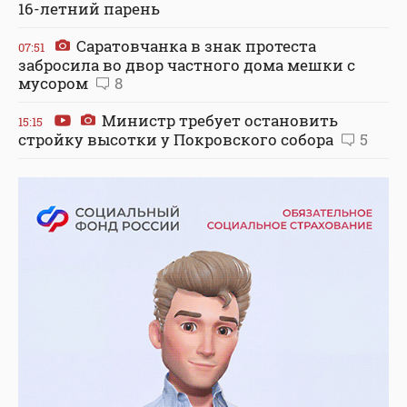
16-летний парень
Саратовчанка в знак протеста
07:51
забросила во двор частного дома мешки с
мусором
8
Министр требует остановить
15:15
стройку высотки у Покровского собора
5