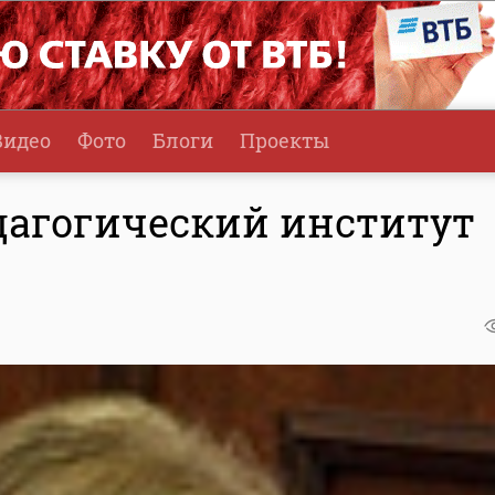
Видео
Фото
Блоги
Проекты
дагогический институт