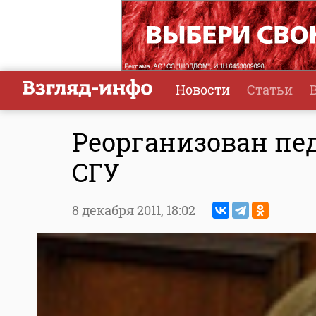
Новости
Статьи
Реорганизован пе
СГУ
8 декабря 2011,
18:02