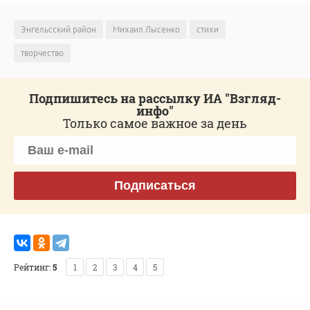
Энгельсский район
Михаил Лысенко
стихи
творчество
Подпишитесь на рассылку ИА "Взгляд-
инфо"
Только самое важное за день
Подписаться
Рейтинг:
5
1
2
3
4
5