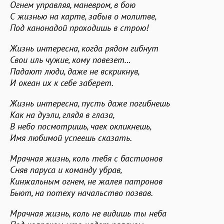
Огнем управляя, маневром, в бою
С жизнью на карте, забыв о молитве,
Под канонадой проходишь в строю!
Жизнь интересна, когда рядом гибнут
Свои иль чужие, кому повезет…
Падают люди, даже не вскрикнув,
И океан их к себе заберет.
Жизнь интересна, пусть даже погибнешь
Как на дуэли, глядя в глаза,
В небо посмотришь, чаек окликнешь,
Имя любимой успеешь сказать.
Мрачная жизнь, коль тебя с бастионов
Сняв паруса и команду убрав,
Кинжальным огнем, не жалея патронов
Бьют, на потеху начальство позвав.
Мрачная жизнь, коль не видишь ты неба