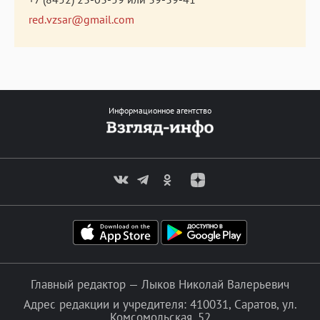
red.vzsar@gmail.com
Информационное агентство
Главный редактор — Лыков Николай Валерьевич
Адрес редакции и учредителя: 410031, Саратов, ул.
Комсомольская, 52