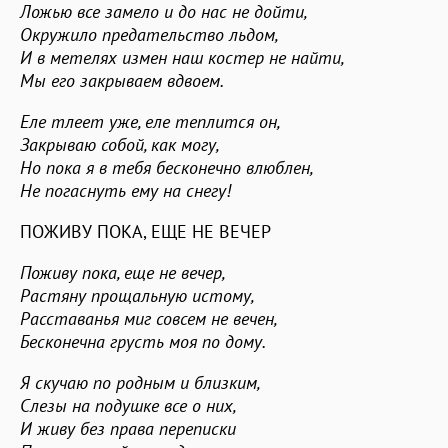
Ложью все замело и до нас не дойти,
Окружило предательство льдом,
И в метелях измен наш костер не найти,
Мы его закрываем вдвоем.
Еле тлеет уже, еле теплится он,
Закрываю собой, как могу,
Но пока я в тебя бесконечно влюблен,
Не погаснуть ему на снегу!
ПОЖИВУ ПОКА, ЕЩЕ НЕ ВЕЧЕР
Поживу пока, еще не вечер,
Растяну прощальную истому,
Расставанья миг совсем не вечен,
Бесконечна грусть моя по дому.
Я скучаю по родным и близким,
Слезы на подушке все о них,
И живу без права переписки