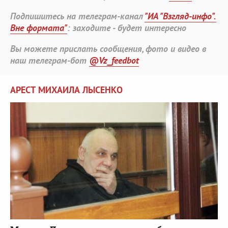
Подпишитесь на телеграм-канал
"ИА "Взгляд-инфо".
Вне формата"
: заходите - будет интересно
Вы можете прислать сообщения, фото и видео в
наш телеграм-бот
@Vz_feedbot
АРЕСТ МИХАИЛА ЛЫСЕНКО