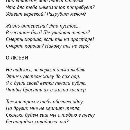
Под колпаком, что надет палачом.
Что для тебя инквизитор потребует?
Удавит веревкой? Разрубит мечом?
Жизнь интересна? Это пустое…
В честном бою? Где увидишь теперь?
Смерть хороша, если ты на просторе!
Смерть хороша? Никому ты не верь!
О ЛЮБВИ
Не надеюсь, не верю, только люблю
Этим чувством живу до сих пор.
Я с души своей ветки печали рублю,
Чтобы бросить их в жизни костер.
Тем костром я тебя обогрею одну,
На других мне не хватит тепла.
Сколько будем еще мы с тобою в плену
Беспощадно холодного зла?