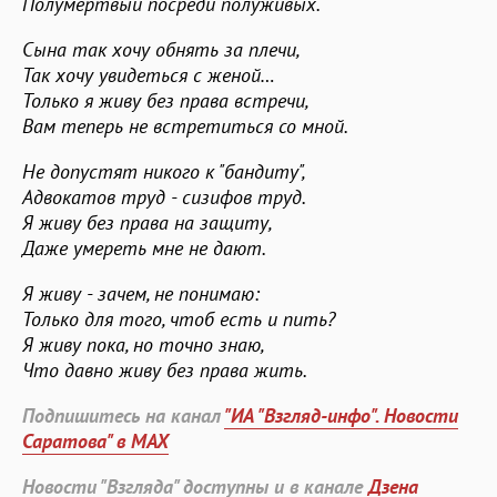
Полумертвый посреди полуживых.
Сына так хочу обнять за плечи,
Так хочу увидеться с женой…
Только я живу без права встречи,
Вам теперь не встретиться со мной.
Не допустят никого к "бандиту",
Адвокатов труд - сизифов труд.
Я живу без права на защиту,
Даже умереть мне не дают.
Я живу - зачем, не понимаю:
Только для того, чтоб есть и пить?
Я живу пока, но точно знаю,
Что давно живу без права жить.
Подпишитесь на канал
"ИА "Взгляд-инфо". Новости
Саратова" в MAX
Новости "Взгляда" доступны и в канале
Дзена