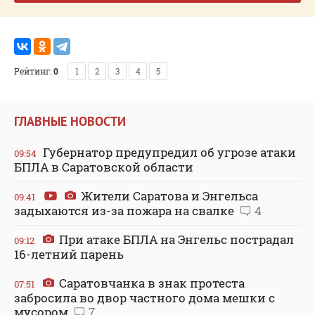
Рейтинг:
0
1
2
3
4
5
ГЛАВНЫЕ НОВОСТИ
Губернатор предупредил об угрозе атаки
09:54
БПЛА в Саратовской области
Жители Саратова и Энгельса
09:41
задыхаются из-за пожара на свалке
4
При атаке БПЛА на Энгельс пострадал
09:12
16-летний парень
Саратовчанка в знак протеста
07:51
забросила во двор частного дома мешки с
мусором
7