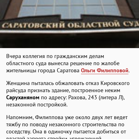
Вчера коллегия по гражданским делам
областного суда вынесла решение по жалобе
жительницы города Саратова
Ольги Филипповой
.
Женщина пыталась обжаловать отказ Кировского
райсуда признать здание, построенное неким
Саруханяном
по адресу: Рахова, 243 (литера Л),
незаконной постройкой.
Напомним, Филиппова уже около двух лет ведет
тяжбу по поводу незаконного строительства по
соседству. Она в одиночку пытается добиться от
властей запрета стройки, угрожающей