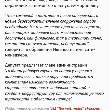
обратились за помощью к депутату-"жириновцу".
"
Нет сомнений в том, что и новая набережная, и
новые берегоукрепительные сооружения городу
необходимы. Но и ущемление прав тысяч горожан,
для которых лодочные базы – единственное
доступное, как финансово, так и территориально,
место для стоянки катеров, недопустимо!
", -
говорится в обращении Ищенко на имя сити-
менеджера.
Депутат предлагает главе администрации
"создать рабочую группу по вопросу переноса
лодочных баз, а также поручить профильным
комитетам изыскать возможность
строительства новых лодочных станций и
создать инфраструктуру для маломерного речного
транспорта в областном центре".
Подпишитесь на канал
"ИА "Взгляд-инфо". Новости