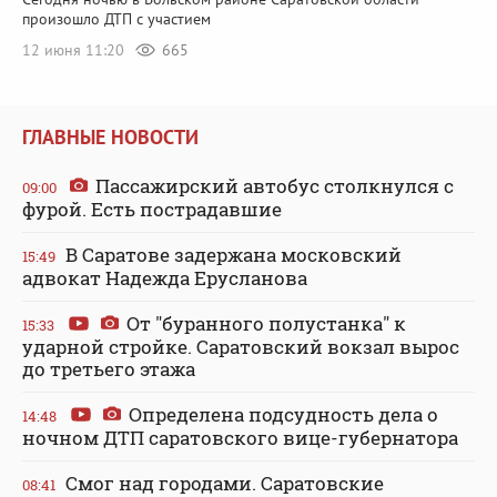
произошло ДТП с участием
12 июня 11:20
665
ГЛАВНЫЕ НОВОСТИ
Пассажирский автобус столкнулся с
09:00
фурой. Есть пострадавшие
В Саратове задержана московский
15:49
адвокат Надежда Ерусланова
От "буранного полустанка" к
15:33
ударной стройке. Саратовский вокзал вырос
до третьего этажа
Определена подсудность дела о
14:48
ночном ДТП саратовского вице-губернатора
Смог над городами. Саратовские
08:41