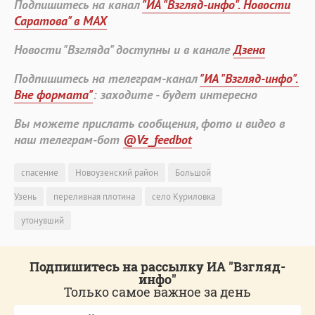
Подпишитесь на канал
"ИА "Взгляд-инфо". Новости
Саратова" в MAX
Новости "Взгляда" доступны и в канале
Дзена
Подпишитесь на телеграм-канал
"ИА "Взгляд-инфо".
Вне формата"
: заходите - будет интересно
Вы можете прислать сообщения, фото и видео в
наш телеграм-бот
@Vz_feedbot
спасение
Новоузенский район
Большой
Узень
переливная плотина
село Куриловка
утонувший
Подпишитесь на рассылку ИА "Взгляд-
инфо"
Только самое важное за день