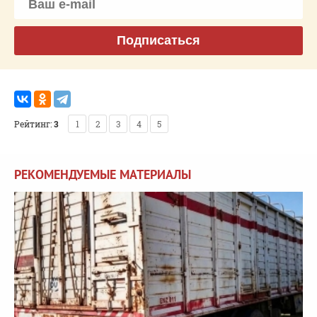
Подписаться
Рейтинг:
3
1
2
3
4
5
РЕКОМЕНДУЕМЫЕ МАТЕРИАЛЫ