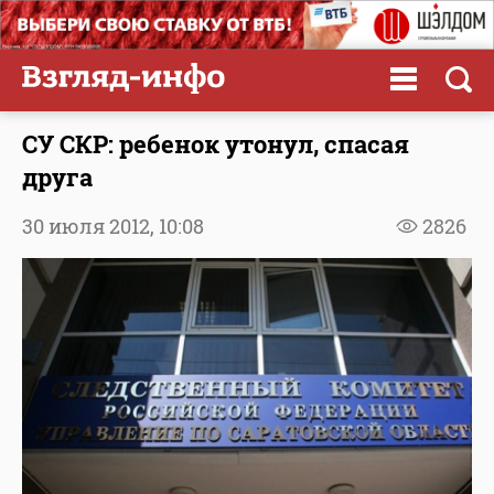
СУ СКР: ребенок утонул, спасая
друга
30 июля 2012,
10:08
2826