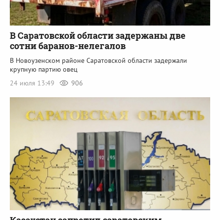
В Саратовской области задержаны две
сотни баранов-нелегалов
В Новоузенском районе Саратовской области задержали
крупную партию овец
24 июля 13:49
906
Казахстан запретил саратовским