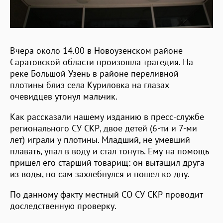
Вчера около 14.00 в Новоузенском районе
Саратовской области произошла трагедия. На
реке Большой Узень в районе переливной
плотины близ села Куриловка на глазах
очевидцев утонул мальчик.
Как рассказали нашему изданию в пресс-службе
регионального СУ СКР, двое детей (6-ти и 7-ми
лет) играли у плотины. Младший, не умевший
плавать, упал в воду и стал тонуть. Ему на помощь
пришел его старший товарищ: он вытащил друга
из воды, но сам захлебнулся и пошел ко дну.
По данному факту местный СО СУ СКР проводит
доследственную проверку.