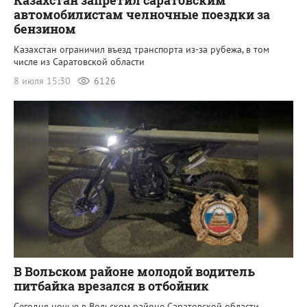
автомобилистам челночные поездки за
бензином
Казахстан ограничил въезд транспорта из-за рубежа, в том
числе из Саратовской области
8 июля 15:30
6126
В Вольском районе молодой водитель
питбайка врезался в отбойник
Сегодня ночью в Вольском районе Саратовской области