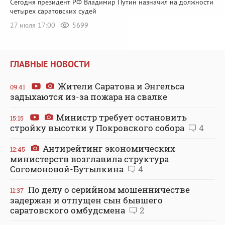
Сегодня президент РФ Владимир Путин назначил на должности
четырех саратовских судей
27 июля 17:00
5699
ГЛАВНЫЕ НОВОСТИ
Жители Саратова и Энгельса
09:41
задыхаются из-за пожара на свалке
Министр требует остановить
15:15
стройку высотки у Покровского собора
4
Антирейтинг экономических
12:45
министерств возглавила структура
Согомоновой-Бутылкина
4
По делу о серийном мошенничестве
11:37
задержан и отпущен сын бывшего
саратовского омбудсмена
2