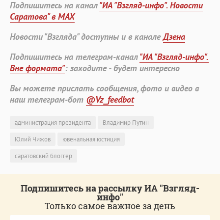
Подпишитесь на канал
"ИА "Взгляд-инфо". Новости
Саратова" в MAX
Новости "Взгляда" доступны и в канале
Дзена
Подпишитесь на телеграм-канал
"ИА "Взгляд-инфо".
Вне формата"
: заходите - будет интересно
Вы можете прислать сообщения, фото и видео в
наш телеграм-бот
@Vz_feedbot
администрация президента
Владимир Путин
Юлий Чижов
ювенальная юстиция
саратовский блоггер
Подпишитесь на рассылку ИА "Взгляд-
инфо"
Только самое важное за день