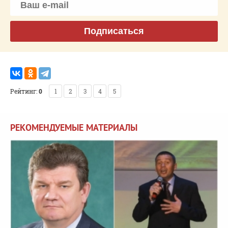
Подписаться
Рейтинг:
0
1
2
3
4
5
РЕКОМЕНДУЕМЫЕ МАТЕРИАЛЫ