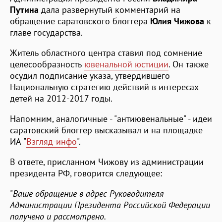
Путина
дала развернутый комментарий на
обращение саратовского блоггера
Юлия Чижова
к
главе государства.
Житель областного центра ставил под сомнение
целесообразность
ювенальной юстиции
. Он также
осудил подписание указа, утвердившего
Национальную стратегию действий в интересах
детей на 2012-2017 годы.
Напомним, аналогичные - "антиювенальные" - идеи
саратовский блоггер высказывал и на площадке
ИА "
Взгляд-инфо
".
В ответе, присланном Чижову из администрации
президента РФ, говорится следующее:
"
Ваше обращение в адрес Руководителя
Администрации Президента Российской Федерации
получено и рассмотрено.