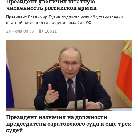
Президент увеличил штатную
численность российской армии
Президент Владимир Путин подписал указ об установлении
штатной численности Вооруженных Сил РФ
28 июля 08:39
10611
Президент назначил на должности
председателя саратовского суда и еще трех
судей