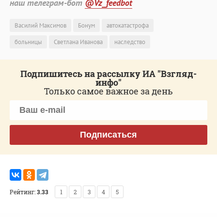
наш телеграм-бот
@Vz_feedbot
Василий Максимов
Бонум
автокатастрофа
больницы
Светлана Иванова
наследство
Подпишитесь на рассылку ИА "Взгляд-
инфо"
Только самое важное за день
Подписаться
Рейтинг:
3.33
1
2
3
4
5