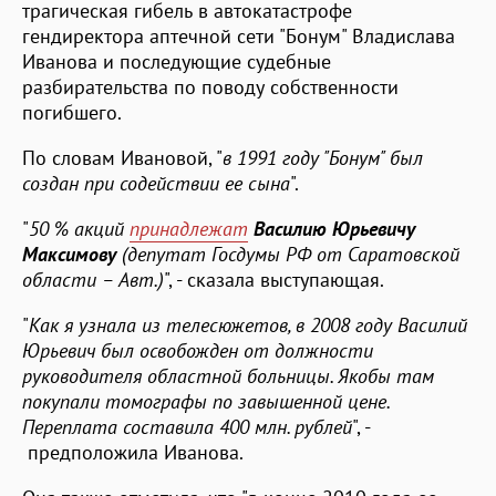
трагическая гибель в автокатастрофе
гендиректора аптечной сети "Бонум" Владислава
Иванова и последующие судебные
разбирательства по поводу собственности
погибшего.
По словам Ивановой, "
в 1991 году "Бонум" был
создан при содействии ее сына
".
"
50 % акций
принадлежат
Василию Юрьевичу
Максимову
(депутат Госдумы РФ от Саратовской
области – Авт.)
", - сказала выступающая.
"
Как я узнала из телесюжетов, в 2008 году Василий
Юрьевич был освобожден от должности
руководителя областной больницы. Якобы там
покупали томографы по завышенной цене.
Переплата составила 400 млн. рублей
", -
предположила Иванова.