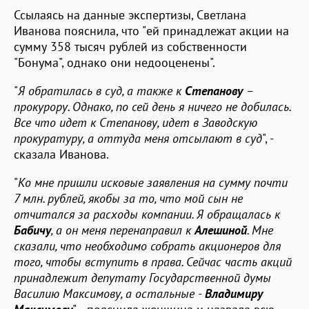
Ссылаясь на данные экспертизы, Светлана
Иванова пояснила, что "ей принадлежат акции на
сумму 358 тысяч рублей из собственности
"Бонума", однако они недооценены".
"
Я обратилась в суд, а также к
Степанову
–
прокурору. Однако, по сей день я ничего не добилась.
Все что идет к Степанову, идет в Заводскую
прокуратуру, а оттуда меня отсылают в суд
", -
сказала Иванова.
"
Ко мне пришли исковые заявления на сумму почти
7 млн. рублей, якобы за то, что мой сын не
отчитался за расходы компании. Я обращалась к
Бабичу
, а он меня перенаправил к
Алешиной
. Мне
сказали, что необходимо собрать акционеров для
того, чтобы вступить в права. Сейчас часть акций
принадлежит депутату Государственной думы
Василию Максимову, а остальные -
Владимиру