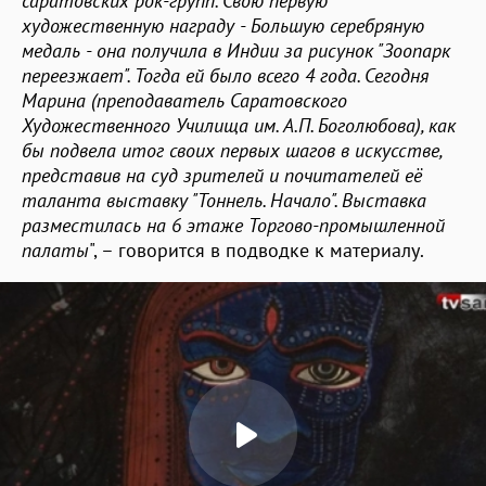
саратовских рок-групп. Свою первую
художественную награду - Большую серебряную
медаль - она получила в Индии за рисунок "Зоопарк
переезжает". Тогда ей было всего 4 года. Сегодня
Марина (преподаватель Саратовского
Художественного Училища им. А.П. Боголюбова), как
бы подвела итог своих первых шагов в искусстве,
представив на суд зрителей и почитателей её
таланта выставку "Тоннель. Начало". Выставка
разместилась на 6 этаже Торгово-промышленной
палаты
", – говорится в подводке к материалу.