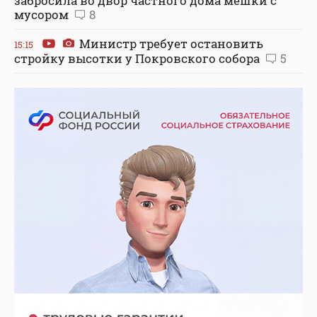
забросила во двор частного дома мешки с
мусором
8
Министр требует остановить
15:15
стройку высотки у Покровского собора
5