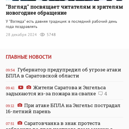
"Взгляд" посвящает читателям и зрителям
новогоднее обращение
У "Взгляда" есть давняя традиция: в последний рабочий день
года поздравлять
28 декабря 2024
5748
ГЛАВНЫЕ НОВОСТИ
Губернатор предупредил об угрозе атаки
09:54
БПЛА в Саратовской области
Жители Саратова и Энгельса
09:41
задыхаются из-за пожара на свалке
4
При атаке БПЛА на Энгельс пострадал
09:12
16-летний парень
Саратовчанка в знак протеста
07:51