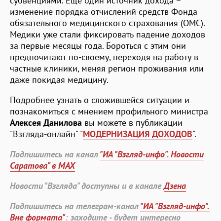
субвенциями. Еще один источник дохода –
изменение порядка отчислений средств Фонда
обязательного медицинского страхования (ОМС).
Медики уже стали фиксировать падение доходов
за первые месяцы года. Бороться с этим они
предпочитают по-своему, переходя на работу в
частные клиники, меняя регион проживания или
даже покидая медицину.
Подробнее узнать о сложившейся ситуации и
познакомиться с мнением профильного министра
Алексея Данилова
вы можете в публикации
"Взгляда-онлайн" "
МОДЕРНИЗАЦИЯ ДОХОДОВ
".
Подпишитесь на канал
"ИА "Взгляд-инфо". Новости
Саратова" в MAX
Новости "Взгляда" доступны и в канале
Дзена
Подпишитесь на телеграм-канал
"ИА "Взгляд-инфо".
Вне формата"
: заходите - будет интересно