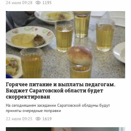
24 июля 09:28
1195
Горячее питание и выплаты педагогам.
Бюджет Саратовской области будет
скорректирован
На сегодняшнем заседании Саратовской облдумы будут
приняты очередные поправки
22 июля 09:25
1619