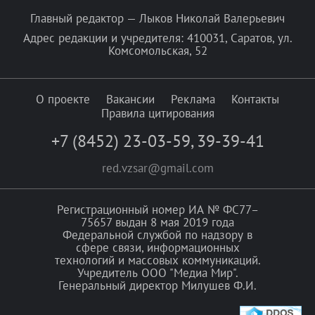
Главный редактор — Лыков Николай Валерьевич
Адрес редакции и учредителя: 410031, Саратов, ул.
Комсомольская, 52
О проекте
Вакансии
Реклама
Контакты
Правила цитирования
+7 (8452) 23-03-59
,
39-39-41
red.vzsar@gmail.com
Регистрационный номер ИА № ФС77–
75657 выдан 8 мая 2019 года
Федеральной службой по надзору в
сфере связи, информационных
технологий и массовых коммуникаций.
Учредитель ООО "Медиа Мир".
Генеральный директор Милушев Ф.И.