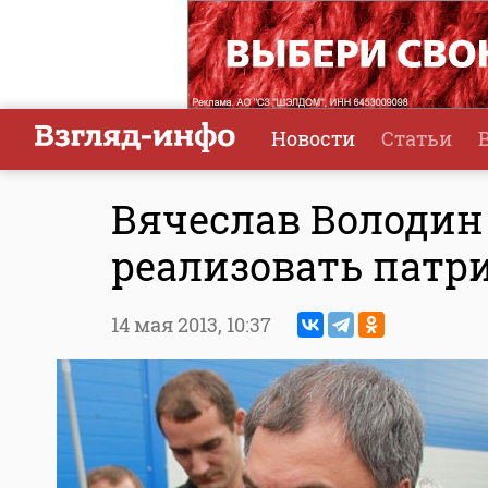
Новости
Статьи
Вячеслав Володин
реализовать патр
14 мая 2013,
10:37