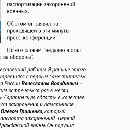
паспортизации захоронений
военных.
Об этом он заявил на
проходящей в эти минуты
пресс-конференции.
По его словам, "недавно я стал
тва обороны".
щественной работы. Я раньше этого
 встретился с первым заместителем
а России
Вячеславом Володиным
–
ним встречаемся раз в месяц
ь Саратовскую область в качестве
ст захоронения и памятников.
а
Олегом Грищенко
, который
ц паспорта захоронений Первой
Гражданской войны. Он поручил