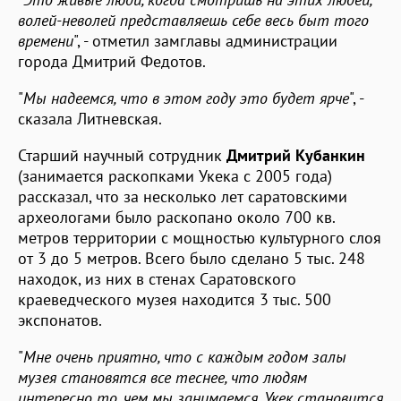
волей-неволей представляешь себе весь быт того
времени
", - отметил замглавы администрации
города Дмитрий Федотов.
"
Мы надеемся, что в этом году это будет ярче
", -
сказала Литневская.
Старший научный сотрудник
Дмитрий Кубанкин
(занимается раскопками Укека с 2005 года)
рассказал, что за несколько лет саратовскими
археологами было раскопано около 700 кв.
метров территории с мощностью культурного слоя
от 3 до 5 метров. Всего было сделано 5 тыс. 248
находок, из них в стенах Саратовского
краеведческого музея находится 3 тыс. 500
экспонатов.
"
Мне очень приятно, что с каждым годом залы
музея становятся все теснее, что людям
интересно то, чем мы занимаемся. Укек становится