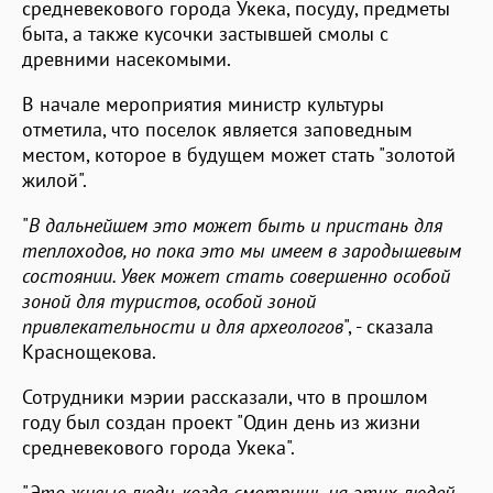
средневекового города Укека, посуду, предметы
быта, а также кусочки застывшей смолы с
древними насекомыми.
В начале мероприятия министр культуры
отметила, что поселок является заповедным
местом, которое в будущем может стать "золотой
жилой".
"
В дальнейшем это может быть и пристань для
теплоходов, но пока это мы имеем в зародышевым
состоянии. Увек может стать совершенно особой
зоной для туристов, особой зоной
привлекательности и для археологов
", - сказала
Краснощекова.
Сотрудники мэрии рассказали, что в прошлом
году был создан проект "Один день из жизни
средневекового города Укека".
"
Это живые люди, когда смотришь на этих людей,