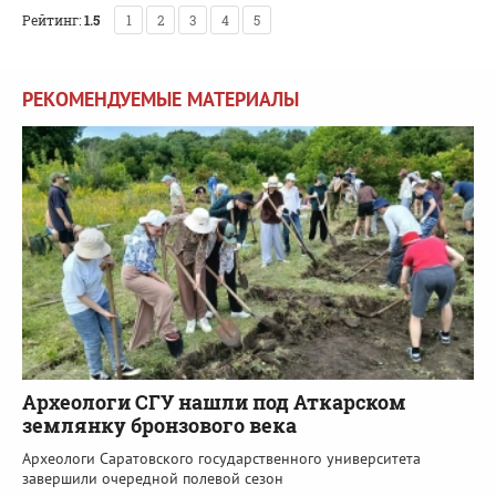
Рейтинг:
1.5
1
2
3
4
5
РЕКОМЕНДУЕМЫЕ МАТЕРИАЛЫ
Археологи СГУ нашли под Аткарском
землянку бронзового века
Археологи Саратовского государственного университета
завершили очередной полевой сезон