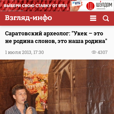
Саратовский археолог: "Укек – это
не родина слонов, это наша родина"
1 июля 2013,
17:30
4307