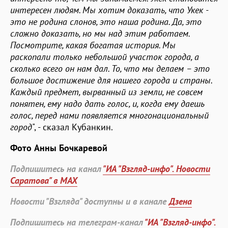
интересен людям. Мы хотим доказать, что Укек -
это не родина слонов, это наша родина. Да, это
сложно доказать, но мы над этим работаем.
Посмотрите, какая богатая история. Мы
раскопали только небольшой участок города, а
сколько всего он нам дал. То, что мы делаем – это
большое достижение для нашего города и страны.
Каждый предмет, вырванный из земли, не совсем
понятен, ему надо дать голос, и, когда ему даешь
голос, перед нами появляется многонациональный
город
", - сказал Кубанкин.
Фото Анны Бочкаревой
Подпишитесь на канал
"ИА "Взгляд-инфо". Новости
Саратова" в MAX
Новости "Взгляда" доступны и в канале
Дзена
Подпишитесь на телеграм-канал
"ИА "Взгляд-инфо".