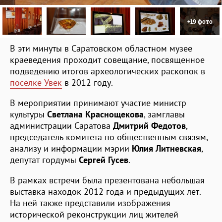
+19 фото
В эти минуты в Саратовском областном музее
краеведения проходит совещание, посвященное
подведению итогов археологических раскопок в
поселке Увек
в 2012 году.
В мероприятии принимают участие министр
культуры
Светлана Краснощекова
, замглавы
администрации Саратова
Дмитрий Федотов
,
председатель комитета по общественным связям,
анализу и информации мэрии
Юлия Литневская
,
депутат гордумы
Сергей Гусев
.
В рамках встречи была презентована небольшая
выставка находок 2012 года и предыдущих лет.
На ней также представили изображения
исторической реконструкции лиц жителей