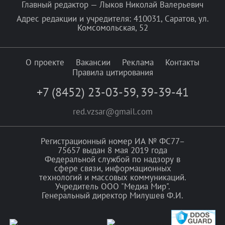
Главный редактор — Лыков Николай Валерьевич
Адрес редакции и учредителя: 410031, Саратов, ул.
Комсомольская, 52
О проекте
Вакансии
Реклама
Контакты
Правила цитирования
+7 (8452) 23-03-59
,
39-39-41
red.vzsar@gmail.com
Регистрационный номер ИА № ФС77–
75657 выдан 8 мая 2019 года
Федеральной службой по надзору в
сфере связи, информационных
технологий и массовых коммуникаций.
Учредитель ООО "Медиа Мир".
Генеральный директор Милушев Ф.И.