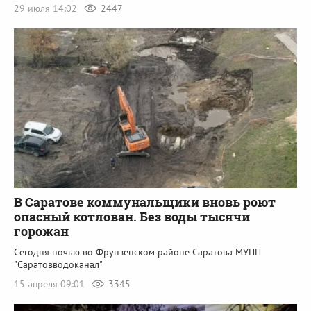
29 июля 14:02
2447
В Саратове коммунальщики вновь роют
опасный котлован. Без воды тысячи
горожан
Сегодня ночью во Фрунзенском районе Саратова МУПП
"Саратовводоканал"
15 апреля 09:01
3345