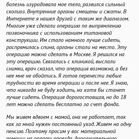
болезнь изуродовала мое тело, развился сильный
сколиоз. Внутренние органы смещены и сжаты. В
Интернете я нашел друзей с таким же диагнозом.
Многим уже сделали операцию по выпрямлению
позвоночника с использованием титановой
конструкции. Им стало намного лучше сидеть,
распрямилась спина, органы стали на место. Эту
операцию можно сделать в Москве. Я решился на
эту операцию. Связались с клиникой, выслали
снимки, врач сказал, что операция возможна, а без
нее мне не обойтись. Я готов перенести любые
трудности во время операции и после нее. Я знаю,
что никогда не буду ходить, но хотя бы станет
лучше сидеть. Операция дорогостоящая, но до 18
лет можно сделать бесплатно за счет фонда.
Мы живем вдвоем с мамой, она не работает, так
как за мной нужен постоянный уход. Живем на одну
пенсию. Поэтому просим у вас материальной
помощи на оплату проезда, дополнительного