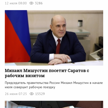
12 июля 08:00
3286
Михаил Мишустин посетит Саратов с
рабочим визитом
Председатель правительства России Михаил Мишустин в начале
июля совершит рабочую поездку
26 июня 07:25
15529