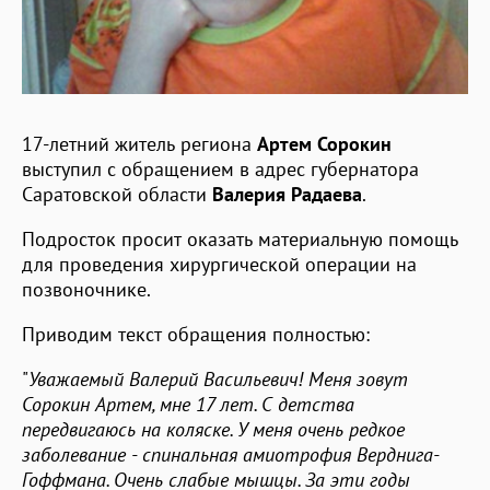
17-летний житель региона
Артем Сорокин
выступил с обращением в адрес губернатора
Саратовской области
Валерия Радаева
.
Подросток просит оказать материальную помощь
для проведения хирургической операции на
позвоночнике.
Приводим текст обращения полностью:
"
Уважаемый Валерий Васильевич! Меня зовут
Сорокин Артем, мне 17 лет. С детства
передвигаюсь на коляске. У меня очень редкое
заболевание - спинальная амиотрофия Верднига-
Гоффмана. Очень слабые мышцы. За эти годы