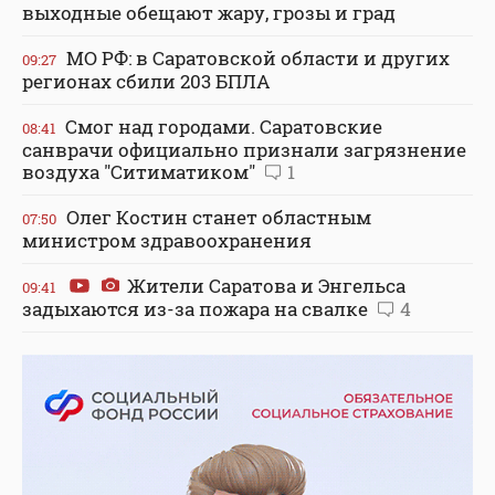
выходные обещают жару, грозы и град
МО РФ: в Саратовской области и других
09:27
регионах сбили 203 БПЛА
Смог над городами. Саратовские
08:41
санврачи официально признали загрязнение
воздуха "Ситиматиком"
1
Олег Костин станет областным
07:50
министром здравоохранения
Жители Саратова и Энгельса
09:41
задыхаются из-за пожара на свалке
4