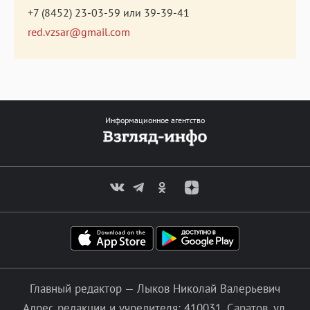
+7 (8452) 23-03-59
или
39-39-41
red.vzsar@gmail.com
Информационное агентство
Главный редактор — Лыков Николай Валерьевич
Адрес редакции и учредителя: 410031, Саратов, ул.