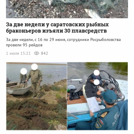
За две недели у саратовских рыбных
браконьеров изъяли 30 плавсредств
За две недели, с 16 по 29 июня, сотрудники Росрыболовства
провели 95 рейдов
1 июля 15:21
842