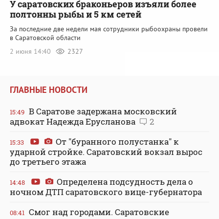
У саратовских браконьеров изъяли более
полтонны рыбы и 5 км сетей
За последние две недели мая сотрудники рыбоохраны провели
в Саратовской области
2 июня 14:40
2327
ГЛАВНЫЕ НОВОСТИ
В Саратове задержана московский
15:49
адвокат Надежда Ерусланова
2
От "буранного полустанка" к
15:33
ударной стройке. Саратовский вокзал вырос
до третьего этажа
Определена подсудность дела о
14:48
ночном ДТП саратовского вице-губернатора
Смог над городами. Саратовские
08:41