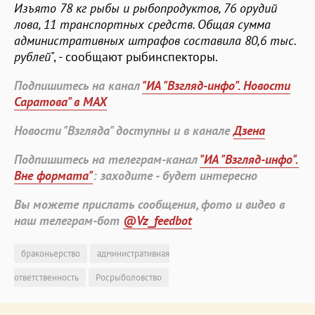
Изъято 78 кг рыбы и рыбопродуктов, 76 орудий
лова, 11 транспортных средств. Общая сумма
административных штрафов составила 80,6 тыс.
рублей
", - сообщают рыбинспекторы.
Подпишитесь на канал
"ИА "Взгляд-инфо". Новости
Саратова" в MAX
Новости "Взгляда" доступны и в канале
Дзена
Подпишитесь на телеграм-канал
"ИА "Взгляд-инфо".
Вне формата"
: заходите - будет интересно
Вы можете прислать сообщения, фото и видео в
наш телеграм-бот
@Vz_feedbot
браконьерство
административная
ответственность
Росрыболовство