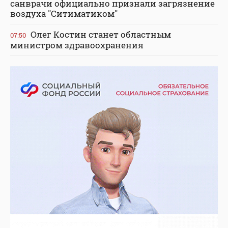
санврачи официально признали загрязнение
воздуха "Ситиматиком"
Олег Костин станет областным
07:50
министром здравоохранения