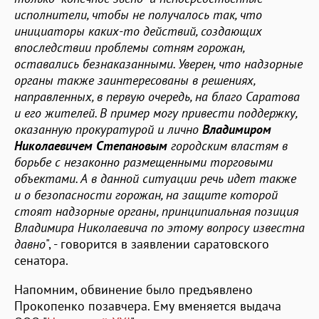
исполнители, чтобы не получалось так, что
инициаторы каких-то действий, создающих
впоследствии проблемы сотням горожан,
оставались безнаказанными. Уверен, что надзорные
органы также заинтересованы в решениях,
направленных, в первую очередь, на благо Саратова
и его жителей. В пример могу привести поддержку,
оказанную прокуратурой и лично
Владимиром
Николаевичем Степановым
городским властям в
борьбе с незаконно размещенными торговыми
объектами. А в данной ситуации речь идет также
и о безопасности горожан, на защите которой
стоят надзорные органы, принципиальная позиция
Владимира Николаевича по этому вопросу известна
давно
", - говорится в заявлении саратовского
сенатора.
Напомним, обвинение было предъявлено
Прокопенко позавчера. Ему вменяется выдача