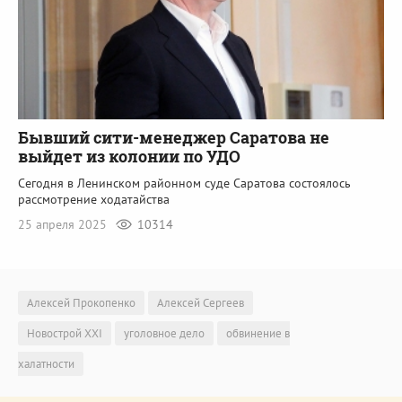
Бывший сити-менеджер Саратова не
выйдет из колонии по УДО
Сегодня в Ленинском районном суде Саратова состоялось
рассмотрение ходатайства
25 апреля 2025
10314
Алексей Прокопенко
Алексей Сергеев
Новострой XXI
уголовное дело
обвинение в
халатности