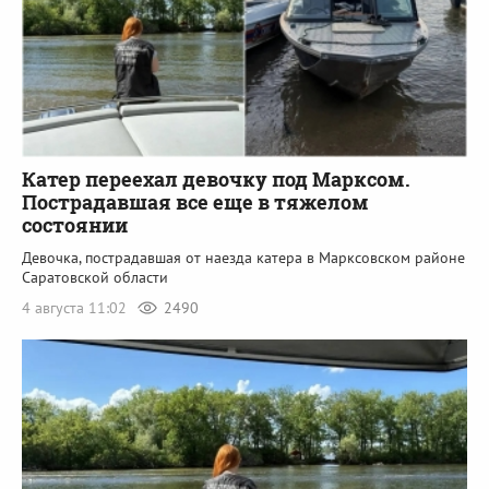
Катер переехал девочку под Марксом.
Пострадавшая все еще в тяжелом
состоянии
Девочка, пострадавшая от наезда катера в Марксовском районе
Саратовской области
4 августа 11:02
2490