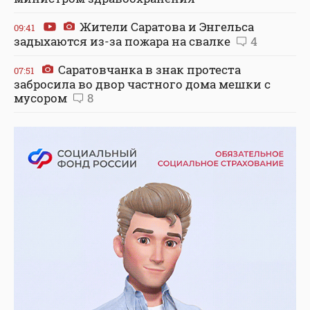
Жители Саратова и Энгельса
09:41
задыхаются из-за пожара на свалке
4
Саратовчанка в знак протеста
07:51
забросила во двор частного дома мешки с
мусором
8