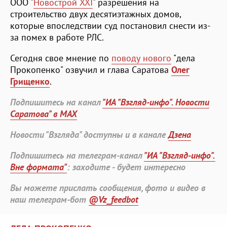
ООО "
Новострой XXI
" разрешения на
строительство двух десятиэтажных домов,
которые впоследствии суд постановил снести из-
за помех в работе РЛС.
Сегодня свое мнение по
поводу нового
"дела
Прокопенко" озвучил и глава Саратова
Олег
Грищенко
.
Подпишитесь на канал
"ИА "Взгляд-инфо". Новости
Саратова" в MAX
Новости "Взгляда" доступны и в канале
Дзена
Подпишитесь на телеграм-канал
"ИА "Взгляд-инфо".
Вне формата"
: заходите - будет интересно
Вы можете прислать сообщения, фото и видео в
наш телеграм-бот
@Vz_feedbot