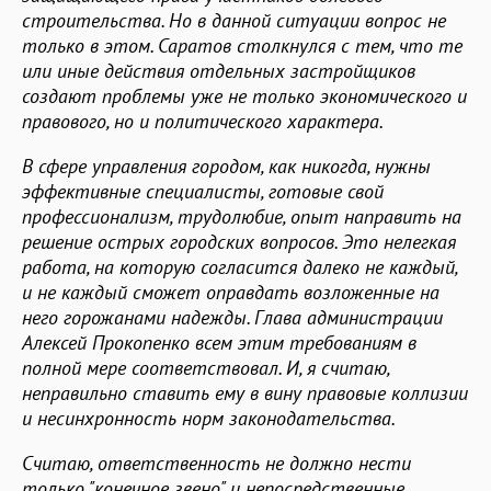
строительства. Но в данной ситуации вопрос не
только в этом. Саратов столкнулся с тем, что те
или иные действия отдельных застройщиков
создают проблемы уже не только экономического и
правового, но и политического характера.
В сфере управления городом, как никогда, нужны
эффективные специалисты, готовые свой
профессионализм, трудолюбие, опыт направить на
решение острых городских вопросов. Это нелегкая
работа, на которую согласится далеко не каждый,
и не каждый сможет оправдать возложенные на
него горожанами надежды. Глава администрации
Алексей Прокопенко всем этим требованиям в
полной мере соответствовал. И, я считаю,
неправильно ставить ему в вину правовые коллизии
и несинхронность норм законодательства.
Считаю, ответственность не должно нести
только "конечное звено" и непосредственные