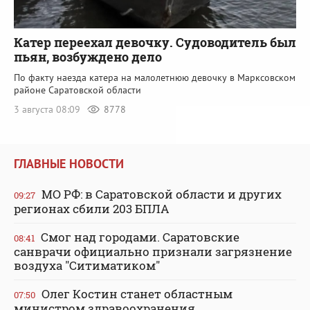
Катер переехал девочку. Судоводитель был
пьян, возбуждено дело
По факту наезда катера на малолетнюю девочку в Марксовском
районе Саратовской области
3 августа 08:09
8778
ГЛАВНЫЕ НОВОСТИ
МО РФ: в Саратовской области и других
09:27
регионах сбили 203 БПЛА
Смог над городами. Саратовские
08:41
санврачи официально признали загрязнение
воздуха "Ситиматиком"
Олег Костин станет областным
07:50
министром здравоохранения