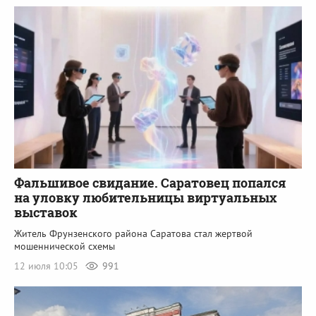
Фальшивое свидание. Саратовец попался
на уловку любительницы виртуальных
выставок
Житель Фрунзенского района Саратова стал жертвой
мошеннической схемы
12 июля 10:05
991