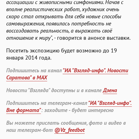
ассоциации с живописными симфониями. Начав с
вполне реалистических работ, художник очень
скоро стал открывать для себя новые способы
самовыражения, появилась потребность не
воссоздавать реальность, а выражать своё
отношение к миру
", - говорится в анонсе выставки.
Посетить экспозицию будет возможно до 19
января 2014 года.
Подпишитесь на канал
"ИА "Взгляд-инфо". Новости
Саратова" в MAX
Новости "Взгляда" доступны и в канале
Дзена
Подпишитесь на телеграм-канал
"ИА "Взгляд-инфо".
Вне формата"
: заходите - будет интересно
Вы можете прислать сообщения, фото и видео в
наш телеграм-бот
@Vz_feedbot