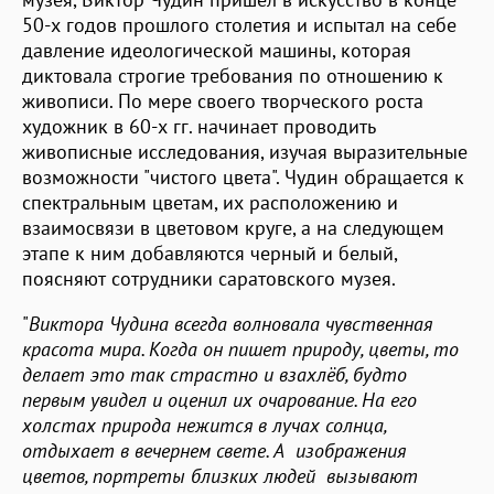
50-х годов прошлого столетия и испытал на себе
давление идеологической машины, которая
диктовала строгие требования по отношению к
живописи. По мере своего творческого роста
художник в 60-х гг. начинает проводить
живописные исследования, изучая выразительные
возможности "чистого цвета". Чудин обращается к
спектральным цветам, их расположению и
взаимосвязи в цветовом круге, а на следующем
этапе к ним добавляются черный и белый,
поясняют сотрудники саратовского музея.
"
Виктора Чудина всегда волновала чувственная
красота мира. Когда он пишет природу, цветы, то
делает это так страстно и взахлёб, будто
первым увидел и оценил их очарование. На его
холстах природа нежится в лучах солнца,
отдыхает в вечернем свете. А изображения
цветов, портреты близких людей вызывают