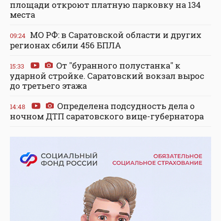
площади откроют платную парковку на 134
места
МО РФ: в Саратовской области и других
09:24
регионах сбили 456 БПЛА
От "буранного полустанка" к
15:33
ударной стройке. Саратовский вокзал вырос
до третьего этажа
Определена подсудность дела о
14:48
ночном ДТП саратовского вице-губернатора