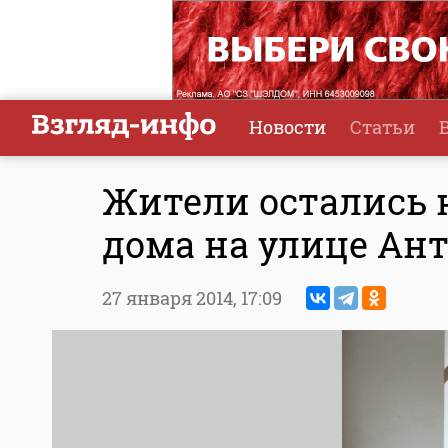
Новости
Статьи
Жители остались 
дома на улице Ан
27 января 2014,
17:09