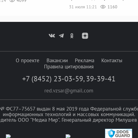
4:14
4099
31 июля 11:21
1160
О проекте
Вакансии
Реклама
Контакты
Правила цитирования
+7 (8452) 23-03-59
,
39-39-41
red.vzsar@gmail.com
№ ФС77–75657 выдан 8 мая 2019 года Федеральной службой
информационных технологий и массовых коммуникаций.
едитель ООО "Медиа Мир". Генеральный директор Милушев 