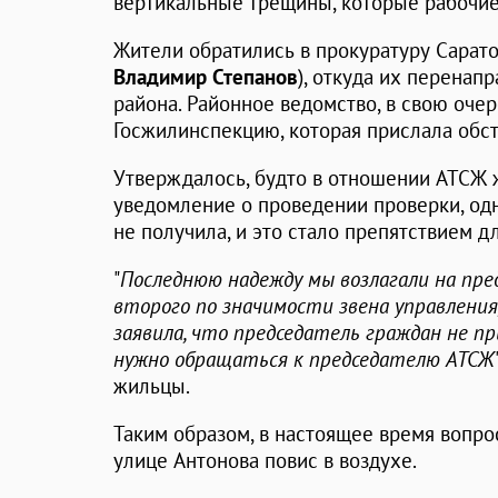
вертикальные трещины, которые рабочие 
Жители обратились в прокуратуру Сарато
Владимир Степанов
), откуда их перенап
района. Районное ведомство, в свою очер
Госжилинспекцию, которая прислала обст
Утверждалось, будто в отношении АТСЖ
уведомление о проведении проверки, од
не получила, и это стало препятствием дл
"
Последнюю надежду мы возлагали на пре
второго по значимости звена управления
заявила, что председатель граждан не пр
нужно обращаться к председателю АТСЖ
жильцы.
Таким образом, в настоящее время вопр
улице Антонова повис в воздухе.