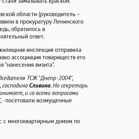
стали замазывать краской.
вской области (руководитель –
равили в прокуратуру Ленинского
едь, обратилось в
оятельный ответ.
 жилищная инспекция отправила
нако ассоциация товариществ его
я "нанесения визита".
дседателя ТСЖ "Днепр-2004",
, господина
Сливина
. Но секретарь
инимает, и со всеми вопросами
", - посетовали возмущенные
ос с многоквартирным домом по