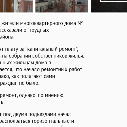
ь жители многоквартирного дома №
ассказали о "трудных
айона.
т плату за "капитальный ремонт",
 на собрании собственников жилья.
енных жильцам дома в
ется, что начало ремонтных работ
ако, как полагают сами
 граждан не было.
 ремонт, однако, по мнению
ь.
нт под двумя подъездами начал
 расползаться горизонтальные и