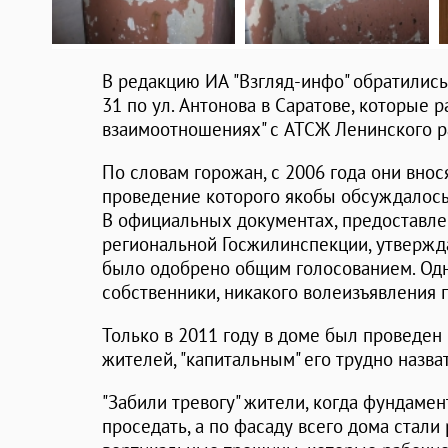
В редакцию ИА "Взгляд-инфо" обратилис
31 по ул. Антонова в Саратове, которые р
взаимоотношениях" с АТСЖ Ленинского р
По словам горожан, с 2006 года они внося
проведение которого якобы обсуждалось
В официальных документах, предоставл
региональной Госжилинспекции, утвержда
было одобрено общим голосованием. Одн
собственники, никакого волеизъявления
Только в 2011 году в доме был проведен
жителей, "капитальным" его трудно назват
"Забили тревогу" жители, когда фундаме
проседать, а по фасаду всего дома стали