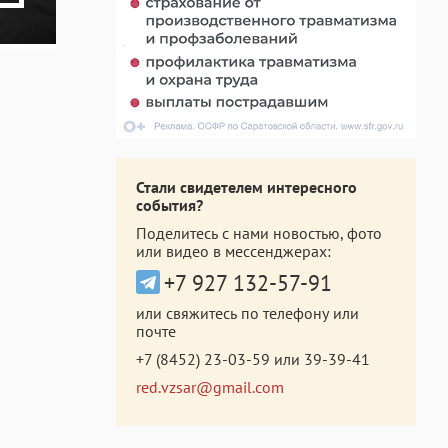
Стали свидетелем интересного
события?
Поделитесь с нами новостью, фото
или видео в мессенджерах:
+7 927 132-57-91
или свяжитесь по телефону или
почте
+7 (8452) 23-03-59
или
39-39-41
red.vzsar@gmail.com