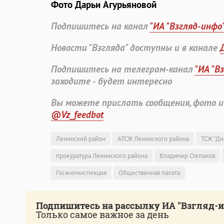
Фото Дарьи Агурьяновой
Подпишитесь на канал
"ИА "Взгляд-инфо
Новости "Взгляда" доступны и в канале
Подпишитесь на телеграм-канал
"ИА "В
заходите - будет интересно
Вы можете прислать сообщения, фото и
@Vz_feedbot
Ленинский район
АТСЖ Ленинского района
ТСЖ "Дн
прокуратура Ленинского района
Владимир Степанов
Госжилинспекция
Общественная палата
Подпишитесь на рассылку ИА "Взгляд-
Только самое важное за день