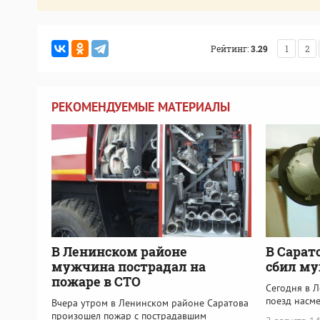
Рейтинг:
3.29
1
2
РЕКОМЕНДУЕМЫЕ МАТЕРИАЛЫ
В Ленинском районе
В Сарат
мужчина пострадал на
сбил м
пожаре в СТО
Сегодня в 
поезд насм
Вчера утром в Ленинском районе Саратова
произошел пожар с пострадавшим