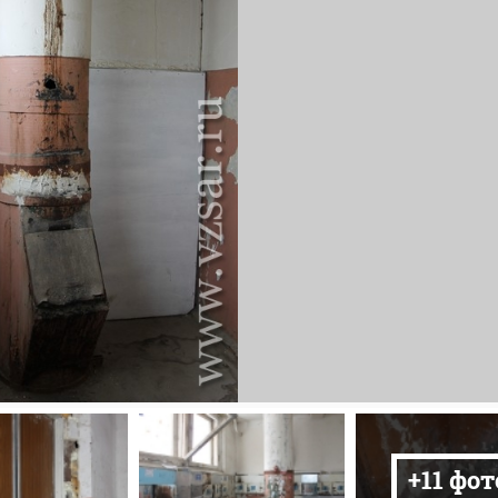
+11 фот