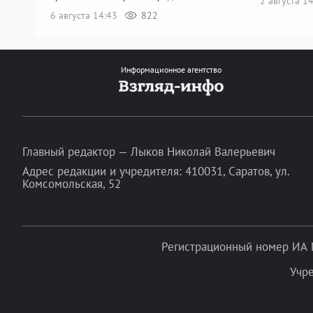
2 августа 1
6 августа 14:43
822
Информационное агентство
Главный редактор — Лыков Николай Валерьевич
Адрес редакции и учредителя: 410031, Саратов, ул.
Комсомольская, 52
Регистрационный номер ИА 
Учр