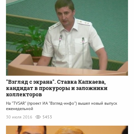
"Взгляд с экрана". Ставка Капкаева,
кандидат в прокуроры и заложники
коллекторов
На "TVSAR" (проект ИА "Взгляд-инфо") вышел новый выпуск
еженедельной
30 июля 2016
5453