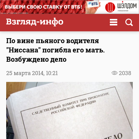
По вине пьяного водителя
"Ниссана" погибла его мать.
Возбуждено дело
25 марта 2014,
10:21
2038