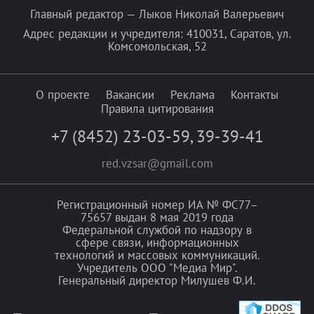
Главный редактор — Лыков Николай Валерьевич
Адрес редакции и учредителя: 410031, Саратов, ул.
Комсомольская, 52
О проекте
Вакансии
Реклама
Контакты
Правила цитирования
+7 (8452) 23-03-59
,
39-39-41
red.vzsar@gmail.com
Регистрационный номер ИА № ФС77–
75657 выдан 8 мая 2019 года
Федеральной службой по надзору в
сфере связи, информационных
технологий и массовых коммуникаций.
Учредитель ООО "Медиа Мир".
Генеральный директор Милушев Ф.И.