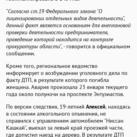
"
Согласно ст.19 Федерального закона "О
лицензировании отдельных видов деятельности",
данный факт является основанием для внеплановой
проверки деятельности предпринимателя,
проведение которой находится на контроле
прокуратуры области
", - говорится в официальном
сообщении.
Кроме того, региональное ведомство
информирует о возбуждении уголовного дела по
факту ДТП, в результате которого погибла
женщина. Авария произошла 23 января текущего
года около полуночи на проспекте Энтузиастов.
По версии следствия, 19-летний
Алексей
, находясь
в состоянии алкогольного опьянения, не
справился с управлением автомобилем "Ниссан
Кашкай", выехал за левый край проезжей части,
где допустил наезд на дерево. В результате ДТП