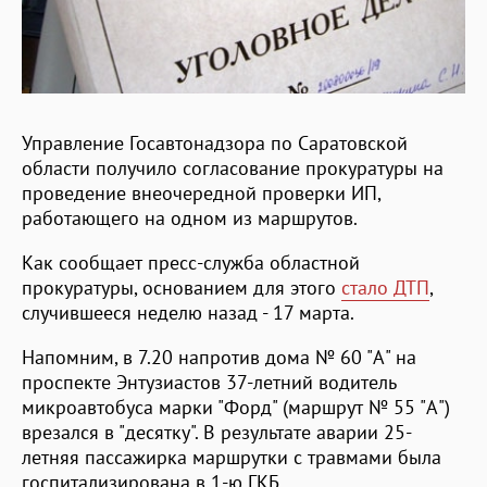
Управление Госавтонадзора по Саратовской
области получило согласование прокуратуры на
проведение внеочередной проверки ИП,
работающего на одном из маршрутов.
Как сообщает пресс-служба областной
прокуратуры, основанием для этого
стало ДТП
,
случившееся неделю назад - 17 марта.
Напомним, в 7.20 напротив дома № 60 "А" на
проспекте Энтузиастов 37-летний водитель
микроавтобуса марки "Форд" (маршрут № 55 "А")
врезался в "десятку". В результате аварии 25-
летняя пассажирка маршрутки с травмами была
госпитализирована в 1-ю ГКБ.