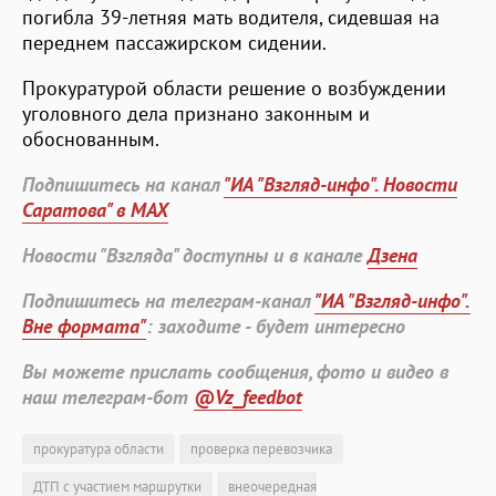
погибла 39-летняя мать водителя, сидевшая на
переднем пассажирском сидении.
Прокуратурой области решение о возбуждении
уголовного дела признано законным и
обоснованным.
Подпишитесь на канал
"ИА "Взгляд-инфо". Новости
Саратова" в MAX
Новости "Взгляда" доступны и в канале
Дзена
Подпишитесь на телеграм-канал
"ИА "Взгляд-инфо".
Вне формата"
: заходите - будет интересно
Вы можете прислать сообщения, фото и видео в
наш телеграм-бот
@Vz_feedbot
прокуратура области
проверка перевозчика
ДТП с участием маршрутки
внеочередная