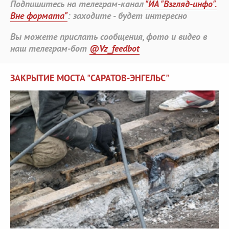
Подпишитесь на телеграм-канал
"ИА "Взгляд-инфо".
Вне формата"
: заходите - будет интересно
Вы можете прислать сообщения, фото и видео в
наш телеграм-бот
@Vz_feedbot
ЗАКРЫТИЕ МОСТА "САРАТОВ-ЭНГЕЛЬС"