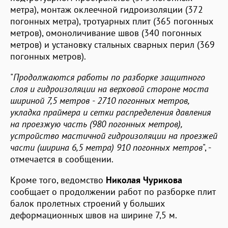
метра), монтаж оклеечной гидроизоляции (372
погонных метра), тротуарных плит (365 погонных
метров), омоноличивание швов (340 погонных
метров) и установку стальных сварных перил (369
погонных метров).
"
Продолжаются работы по разборке защитного
слоя и гидроизоляции на верховой стороне моста
шириной 7,5 метров - 2710 погонных метров,
укладка праймера и сетки распределения давления
на проезжую часть (980 погонных метров),
устройство мастичной гидроизоляции на проезжей
части (ширина 6,5 метра) 910 погонных метров
", -
отмечается в сообщении.
Кроме того, ведомство
Николая Чурикова
сообщает о продолжении работ по разборке плит
балок пролетных строений у больших
деформационных швов на ширине 7,5 м.