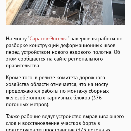
На мосту "
Саратов-Энгельс
" завершены работы по
разборке конструкций деформационных швов
перед устройством нового ездового полотна. Об
этом сообщается на сайте регионального
правительства.
Кроме того, в релизе комитета дорожного
хозяйства области отмечается, что на мосту
продолжаются работы по монтажу сборных
железобетонных карнизных блоков (376
погонных метров).
Также рабочие ведут устройство выравнивающего
слоя и восстановление участков борта в
подтротуарном пространстве (373 погонных