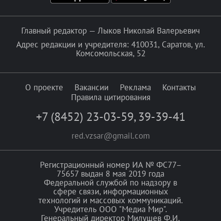
Главный редактор — Лыков Николай Валерьевич
Адрес редакции и учредителя: 410031, Саратов, ул.
Комсомольская, 52
О проекте
Вакансии
Реклама
Контакты
Правила цитирования
+7 (8452) 23-03-59
,
39-39-41
red.vzsar@gmail.com
Регистрационный номер ИА № ФС77–
75657 выдан 8 мая 2019 года
Федеральной службой по надзору в
сфере связи, информационных
технологий и массовых коммуникаций.
Учредитель ООО "Медиа Мир".
Генеральный директор Милушев Ф.И.