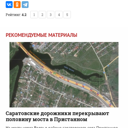
Рейтинг:
4.2
1
2
3
4
5
РЕКОМЕНДУЕМЫЕ МАТЕРИАЛЫ
Саратовские дорожники перекрывают
половину моста в Пристанном
На мосту через Волгу в районе саратовского села Пристанное