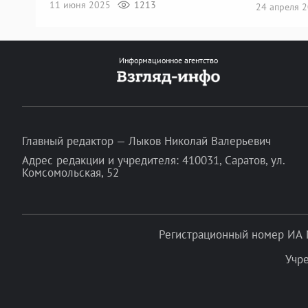
11 июня 2025
1213
24 апреля 
Информационное агентство
Главный редактор — Лыков Николай Валерьевич
Адрес редакции и учредителя: 410031, Саратов, ул.
Комсомольская, 52
Регистрационный номер ИА 
Учр