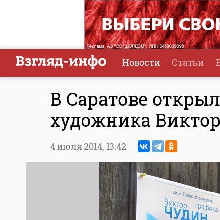
Новости
Статьи
В Саратове откры
художника Виктор
4 июля 2014,
13:42