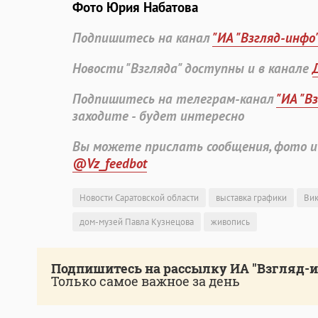
Фото Юрия Набатова
Подпишитесь на канал
"ИА "Взгляд-инфо
Новости "Взгляда" доступны и в канале
Подпишитесь на телеграм-канал
"ИА "В
заходите - будет интересно
Вы можете прислать сообщения, фото и
@Vz_feedbot
Новости Саратовской области
выставка графики
Вик
дом-музей Павла Кузнецова
живопись
Подпишитесь на рассылку ИА "Взгляд-
Только самое важное за день