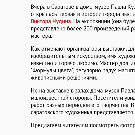
Вчера в Саратове в доме-музее Павла Куз
открылась первая в истории города выст
Виктора Чудина
. На экспозиции (она буд
представлено более 200 произведений р
мастера.
Как отмечают организаторы выставки, д
изобразительным искусством, имя худож
известно и горячо любимо. Мастер долги
"Формулы цвета", регулярно радуя масш
живописными решениями.
Но на выставке в залах дома-музея Павл
малоизвестной стороны. Посетители уви
работ разных периодов его творчества. 
саратовского художника представляется
Предлагаем читателям посмотреть фотор