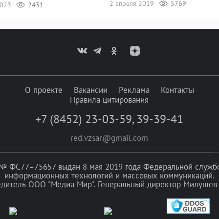
2 апреля 2019
5769
2023
2431
О проекте
Вакансии
Реклама
Контакты
Правила цитирования
+7 (8452) 23-03-59
,
39-39-41
red.vzsar@gmail.com
№ ФС77–75657 выдан 8 мая 2019 года Федеральной службой
информационных технологий и массовых коммуникаций.
едитель ООО "Медиа Мир". Генеральный директор Милушев 