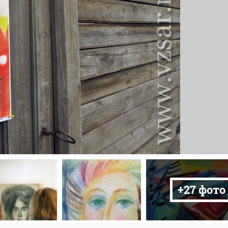
+27 фото