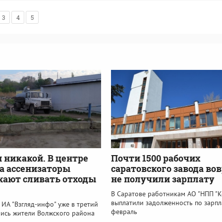
3
4
5
 никакой. В центре
Почти 1500 рабочих
а ассенизаторы
саратовского завода во
ают сливать отходы
не получили зарплату
В Саратове работникам АО "НПП "К
выплатили задолженность по зарпл
ИА "Взгляд-инфо" уже в третий
февраль
лись жители Волжского района