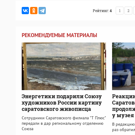
Рейтинг:
4
1
2
РЕКОМЕНДУЕМЫЕ МАТЕРИАЛЫ
Энергетики подарили Союзу
Реакции
художников России картину
Саратов
саратовского живописца
продолж
у музея
Сотрудники Саратовского филиала "Т Плюс"
передали в дар региональному отделению
В редакцию 
Союза
раз обрати