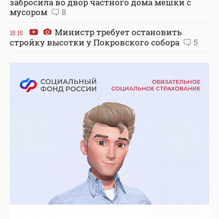
забросила во двор частного дома мешки с
мусором
8
Министр требует остановить
15:15
стройку высотки у Покровского собора
5