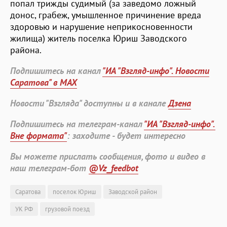
попал трижды судимый (за заведомо ложный
донос, грабеж, умышленное причинение вреда
здоровью и нарушение неприкосновенности
жилища) житель поселка Юриш Заводского
района.
Подпишитесь на канал
"ИА "Взгляд-инфо". Новости
Саратова" в MAX
Новости "Взгляда" доступны и в канале
Дзена
Подпишитесь на телеграм-канал
"ИА "Взгляд-инфо".
Вне формата"
: заходите - будет интересно
Вы можете прислать сообщения, фото и видео в
наш телеграм-бот
@Vz_feedbot
Саратова
поселок Юриш
Заводской район
УК РФ
грузовой поезд