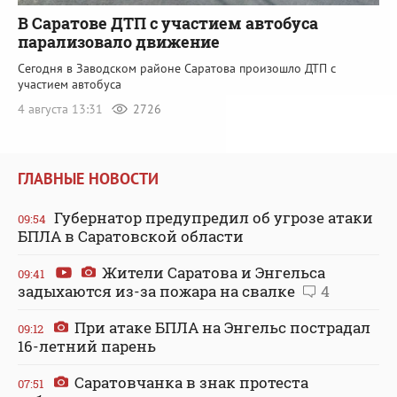
В Саратове ДТП с участием автобуса
парализовало движение
Сегодня в Заводском районе Саратова произошло ДТП с
участием автобуса
4 августа 13:31
2726
ГЛАВНЫЕ НОВОСТИ
Губернатор предупредил об угрозе атаки
09:54
БПЛА в Саратовской области
Жители Саратова и Энгельса
09:41
задыхаются из-за пожара на свалке
4
При атаке БПЛА на Энгельс пострадал
09:12
16-летний парень
Саратовчанка в знак протеста
07:51