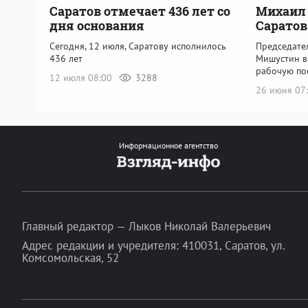
Саратов отмечает 436 лет со
Михаил
дня основания
Саратов
Сегодня, 12 июля, Саратову исполнилось
Председате
436 лет
Мишустин в
рабочую по
12 июля 08:00
3288
26 июня 07
Информационное агентство
Главный редактор — Лыков Николай Валерьевич
Адрес редакции и учредителя: 410031, Саратов, ул.
Комсомольская, 52