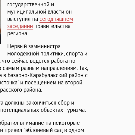
государственной и
муниципальной власти он
выступил на
сегодняшнем
заседании
правительства
региона.
Первый замминистра
молодежной политики, спорта и
 что сейчас ведется работа по
о самым разным направлениям. Так,
а в Базарно-Карабулакский район с
асточка" и посещением на второй
расского района.
та должны закончиться сбор и
потенциальных объектах туризма.
братил внимание на некоторые
он привел "яблоневый сад в одном