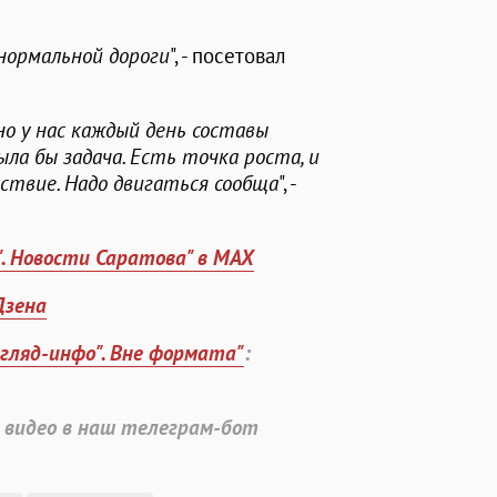
 нормальной дороги
", - посетовал
 но у нас каждый день составы
ла бы задача. Есть точка роста, и
тствие. Надо двигаться сообща
", -
". Новости Саратова" в MAX
Дзена
згляд-инфо". Вне формата"
:
 видео в наш телеграм-бот