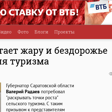
Видео
Фото
Блоги
Проекты
тает жару и бездорожье
ля туризма
Губернатор Саратовской области
Валерий Радаев
потребовал
"раскрывать точки роста"
сельского туризма. С таким
призывом к представителям