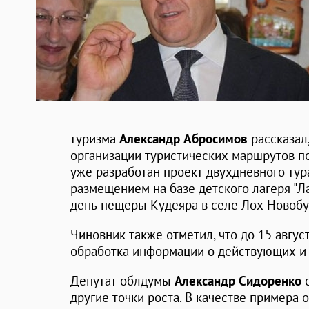
туризма
Александр Абросимов
рассказал,
организации туристических маршрутов п
уже разработан проект двухдневного тур
размещением на базе детского лагеря "Л
день пещеры Кудеяра в селе Лох Новобу
Чиновник также отметил, что до 15 авгус
обработка информации о действующих и 
Депутат облдумы
Александр Сидоренко
о
другие точки роста. В качестве примера 