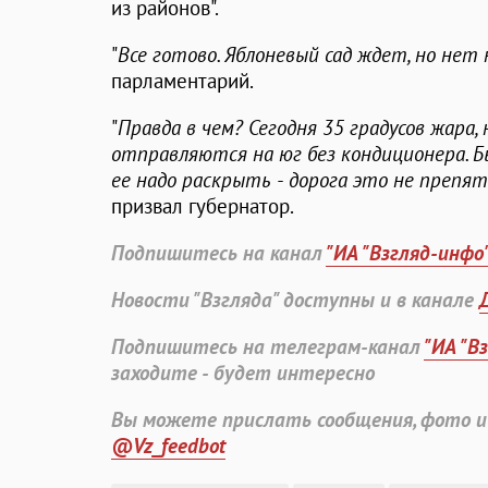
из районов".
"
Все готово. Яблоневый сад ждет, но нет
парламентарий.
"
Правда в чем? Сегодня 35 градусов жара,
отправляются на юг без кондиционера. Бы
ее надо раскрыть - дорога это не препя
призвал губернатор.
Подпишитесь на канал
"ИА "Взгляд-инфо
Новости "Взгляда" доступны и в канале
Подпишитесь на телеграм-канал
"ИА "В
заходите - будет интересно
Вы можете прислать сообщения, фото и
@Vz_feedbot