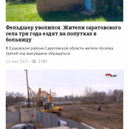
Фельдшер уволился. Жители саратовского
села три года ездят на попутках в
больницу
В Ершовском районе Саратовской области жители поселка
третий год вынуждены обращаться
12 мая 2025
2787