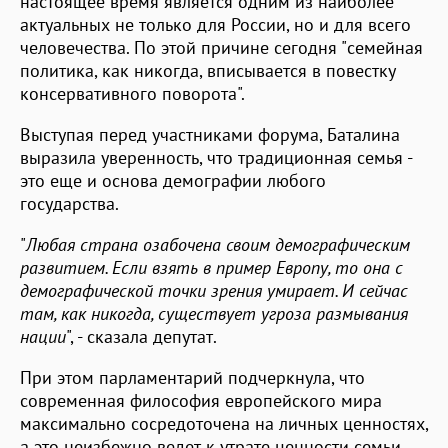
настоящее время является одним из наиболее
актуальных не только для России, но и для всего
человечества. По этой причине сегодня "семейная
политика, как никогда, вписывается в повестку
консервативного поворота".
Выступая перед участниками форума, Баталина
выразила уверенность, что традиционная семья -
это еще и основа демографии любого
государства.
"
Любая страна озабочена своим демографическим
развитием. Если взять в пример Европу, то она с
демографической точки зрения умирает. И сейчас
там, как никогда, существует угроза размывания
нации
", - сказала депутат.
При этом парламентарий подчеркнула, что
современная философия европейского мира
максимально сосредоточена на личных ценностях,
а это неизбежно ведет к утрате ценности семьи