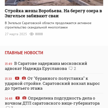
Стройка жены Воробьева. На берегу озера в
Энгельсе забивают сваи
В Энгельсе Саратовской области продолжается активное
строительство скандальной многоэтажки
27 марта 2025
8888
ГЛАВНЫЕ НОВОСТИ
В Саратове задержана московский
15:49
адвокат Надежда Ерусланова
2
От "буранного полустанка" к
15:33
ударной стройке. Саратовский вокзал вырос
до третьего этажа
Определена подсудность дела о
14:48
ночном ДТП саратовского вице-губернатора
7