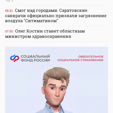
Смог над городами. Саратовские
08:41
санврачи официально признали загрязнение
воздуха "Ситиматиком"
Олег Костин станет областным
07:50
министром здравоохранения