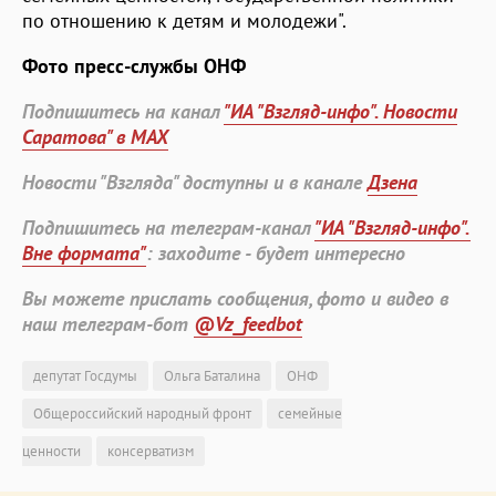
по отношению к детям и молодежи".
Фото пресс-службы ОНФ
Подпишитесь на канал
"ИА "Взгляд-инфо". Новости
Саратова" в MAX
Новости "Взгляда" доступны и в канале
Дзена
Подпишитесь на телеграм-канал
"ИА "Взгляд-инфо".
Вне формата"
: заходите - будет интересно
Вы можете прислать сообщения, фото и видео в
наш телеграм-бот
@Vz_feedbot
депутат Госдумы
Ольга Баталина
ОНФ
Общероссийский народный фронт
семейные
ценности
консерватизм