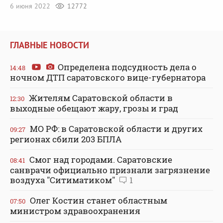
6 июня 2022
12772
ГЛАВНЫЕ НОВОСТИ
Определена подсудность дела о
14:48
ночном ДТП саратовского вице-губернатора
Жителям Саратовской области в
12:30
выходные обещают жару, грозы и град
МО РФ: в Саратовской области и других
09:27
регионах сбили 203 БПЛА
Смог над городами. Саратовские
08:41
санврачи официально признали загрязнение
воздуха "Ситиматиком"
1
Олег Костин станет областным
07:50
министром здравоохранения