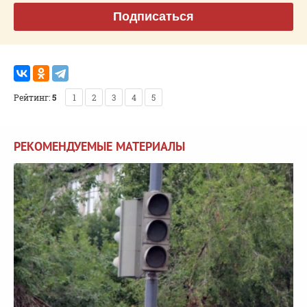
Подписаться
Рейтинг:
5
1
2
3
4
5
РЕКОМЕНДУЕМЫЕ МАТЕРИАЛЫ