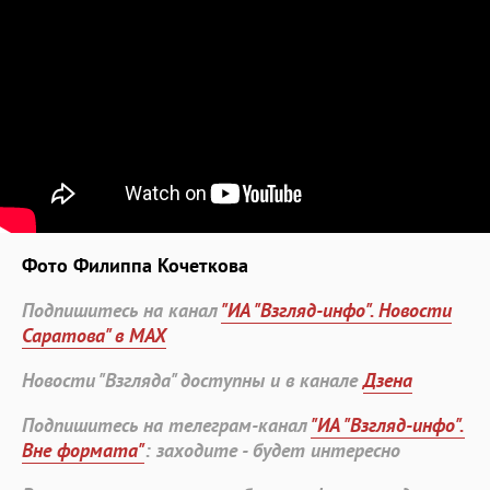
Фото Филиппа Кочеткова
Подпишитесь на канал
"ИА "Взгляд-инфо". Новости
Саратова" в MAX
Новости "Взгляда" доступны и в канале
Дзена
Подпишитесь на телеграм-канал
"ИА "Взгляд-инфо".
Вне формата"
: заходите - будет интересно