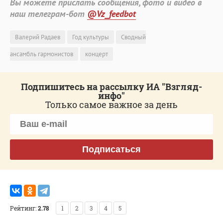
Вы можете прислать сообщения, фото и видео в
наш телеграм-бот
@Vz_feedbot
Валерий Радаев
Год культуры
Сводный
ансамбль гармонистов
концерт
Подпишитесь на рассылку ИА "Взгляд-
инфо"
Только самое важное за день
Подписаться
Рейтинг:
2.78
1
2
3
4
5