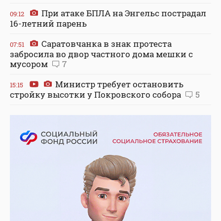
При атаке БПЛА на Энгельс пострадал
09:12
16-летний парень
Саратовчанка в знак протеста
07:51
забросила во двор частного дома мешки с
мусором
7
Министр требует остановить
15:15
стройку высотки у Покровского собора
5