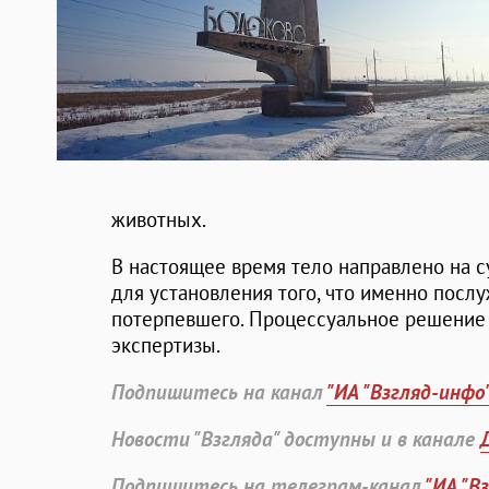
животных.
В настоящее время тело направлено на 
для установления того, что именно посл
потерпевшего. Процессуальное решение 
экспертизы.
Подпишитесь на канал
"ИА "Взгляд-инфо
Новости "Взгляда" доступны и в канале
Подпишитесь на телеграм-канал
"ИА "В