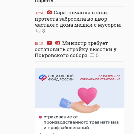
парень
Саратовчанка в знак
07:51
протеста забросила во двор
частного дома мешки с мусором
8
Министр требует
15:15
остановить стройку высотки у
Покровского собора
5