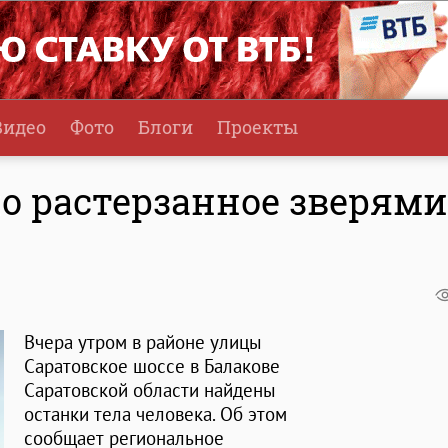
Видео
Фото
Блоги
Проекты
но растерзанное зверями
Вчера утром в районе улицы
Саратовское шоссе в Балакове
Саратовской области найдены
останки тела человека. Об этом
сообщает региональное