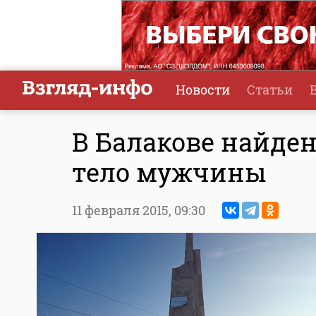
Новости
Статьи
В Балакове найде
тело мужчины
11 февраля 2015,
09:30