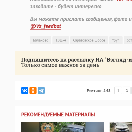
заходите - будет интересно
Вы можете прислать сообщения, фото и
@Vz_feedbot
Балаково
ТЭЦ-4
Саратовское шоссе
труп
ос
Подпишитесь на рассылку ИА "Взгляд-
Только самое важное за день
Рейтинг:
4.63
1
2
РЕКОМЕНДУЕМЫЕ МАТЕРИАЛЫ