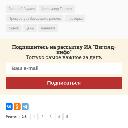
Валерий Радаев
Александр Тришев
Прокуратура Заводского района
проверка
рынок
цены
ценники
Подпишитесь на рассылку ИА "Взгляд-
инфо"
Только самое важное за день
Подписаться
Рейтинг:
2.6
1
2
3
4
5