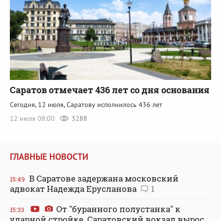
Саратов отмечает 436 лет со дня основания
Сегодня, 12 июля, Саратову исполнилось 436 лет
12 июля 08:00
3288
ГЛАВНЫЕ НОВОСТИ
В Саратове задержана московский
15:49
адвокат Надежда Ерусланова
1
От "буранного полустанка" к
15:33
ударной стройке. Саратовский вокзал вырос