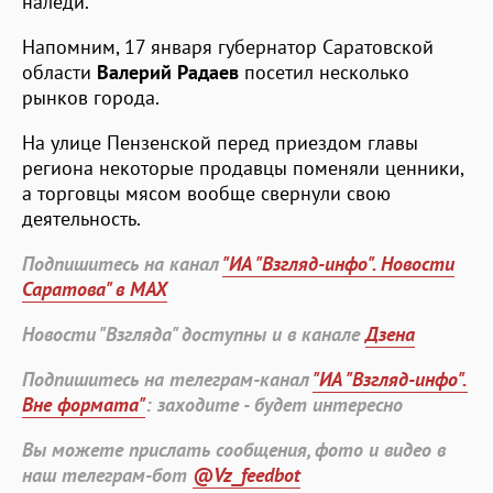
наледи.
Напомним, 17 января губернатор Саратовской
области
Валерий Радаев
посетил несколько
рынков города.
На улице Пензенской перед приездом главы
региона некоторые продавцы поменяли ценники,
а торговцы мясом вообще свернули свою
деятельность.
Подпишитесь на канал
"ИА "Взгляд-инфо". Новости
Саратова" в MAX
Новости "Взгляда" доступны и в канале
Дзена
Подпишитесь на телеграм-канал
"ИА "Взгляд-инфо".
Вне формата"
: заходите - будет интересно
Вы можете прислать сообщения, фото и видео в
наш телеграм-бот
@Vz_feedbot