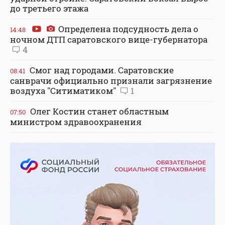
до третьего этажа
Определена подсудность дела о
14:48
ночном ДТП саратовского вице-губернатора
4
Смог над городами. Саратовские
08:41
санврачи официально признали загрязнение
воздуха "Ситиматиком"
1
Олег Костин станет областным
07:50
министром здравоохранения