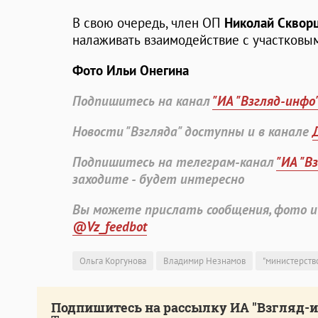
В свою очередь, член ОП
Николай Сквор
налаживать взаимодействие с участковы
Фото Ильи Онегина
Подпишитесь на канал
"ИА "Взгляд-инфо
Новости "Взгляда" доступны и в канале
Подпишитесь на телеграм-канал
"ИА "В
заходите - будет интересно
Вы можете прислать сообщения, фото и
@Vz_feedbot
Ольга Коргунова
Владимир Незнамов
"министерств
Подпишитесь на рассылку ИА "Взгляд-