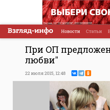
Новости
Статьи
При ОП предложен
любви"
22 июля 2015,
12:48