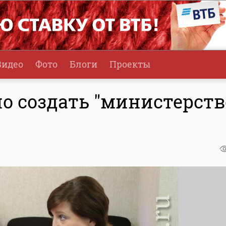
Видео
Фото
Блоги
Проекты
о создать "министерств