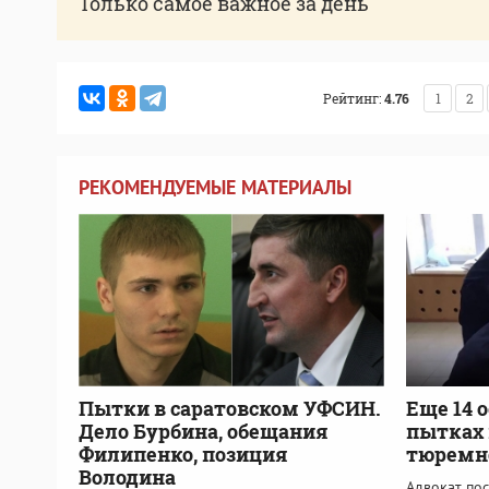
Только самое важное за день
Рейтинг:
4.76
1
2
РЕКОМЕНДУЕМЫЕ МАТЕРИАЛЫ
Пытки в саратовском УФСИН.
Еще 14 
Дело Бурбина, обещания
пытках 
Филипенко, позиция
тюремн
Володина
Адвокат пос