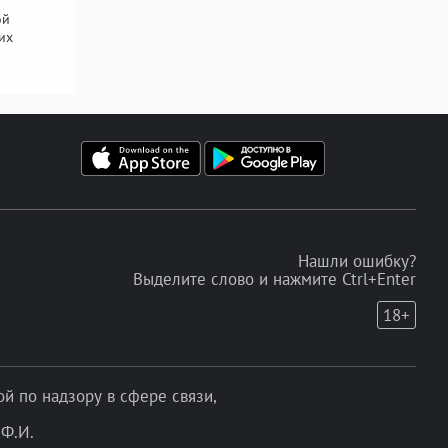
ой
их
Нашли ошибку?
Выделите слово и нажмите Ctrl+Enter
18+
 по надзору в сфере связи,
Ф.И.