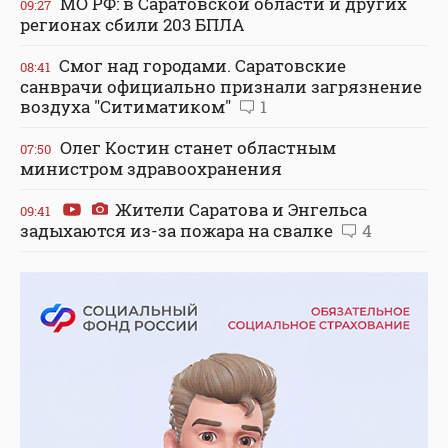
МО РФ: в Саратовской области и других
09:27
регионах сбили 203 БПЛА
Смог над городами. Саратовские
08:41
санврачи официально признали загрязнение
воздуха "Ситиматиком"
1
Олег Костин станет областным
07:50
министром здравоохранения
Жители Саратова и Энгельса
09:41
задыхаются из-за пожара на свалке
4