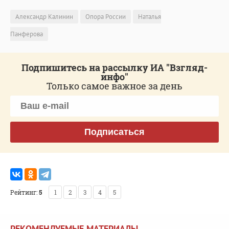
Александр Калинин
Опора России
Наталья
Панферова
Подпишитесь на рассылку ИА "Взгляд-
инфо"
Только самое важное за день
Подписаться
Рейтинг:
5
1
2
3
4
5
РЕКОМЕНДУЕМЫЕ МАТЕРИАЛЫ