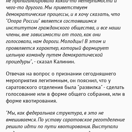
не пропагандировала какой-то нетерпимости и
чего-то другого. Мы приветствуем
демократические процессы, и я хочу сказать, что
"Опора России" является состоявшимся
институтом гражданского общества, и все наши
члены, вне зависимости от того, как они
голосовали, нам дороги. Молодцы! В этом и
проявляется характер, который формирует
цельную команду путем демократической
процедуры"
, - сказал Калинин.
Отвечая на вопрос о признании сегодняшнего
мероприятия легитимным, он пояснил, что у
саратовского отделения была "развилка" - сделать
голосование или в форме общего собрания, или в
форме квотирования.
"Мы, как федеральная структура, в это не
вмешиваемся. По уставу саратовское реготделение
решило идти по пути квотирования. Выступали