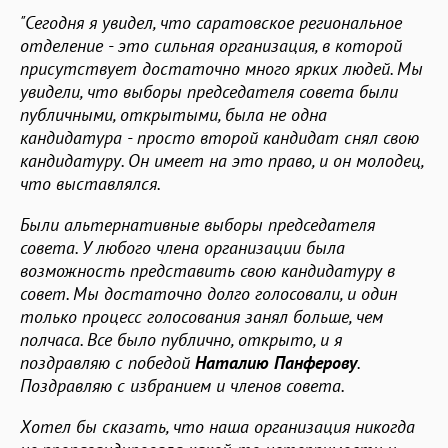
"Сегодня я увидел, что саратовское региональное
отделение - это сильная организация, в которой
присутствует достаточно много ярких людей. Мы
увидели, что выборы председателя совета были
публичными, открытыми, была не одна
кандидатура - просто второй кандидат снял свою
кандидатуру. Он имеет на это право, и он молодец,
что выставлялся.
Были альтернативные выборы председателя
совета. У любого члена организации была
возможность представить свою кандидатуру в
совет. Мы достаточно долго голосовали, и один
только процесс голосования занял больше, чем
полчаса. Все было публично, открыто, и я
поздравляю с победой
Наталию Панферову
.
Поздравляю с избранием и членов совета.
Хотел бы сказать, что наша организация никогда