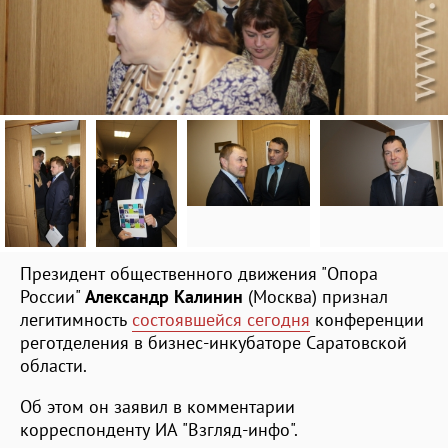
Президент общественного движения "Опора
России"
Александр Калинин
(Москва) признал
легитимность
состоявшейся сегодня
конференции
реготделения в бизнес-инкубаторе Саратовской
области.
Об этом он заявил в комментарии
корреспонденту ИА "Взгляд-инфо".