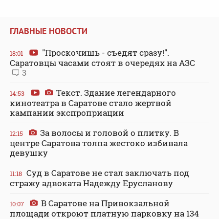
ГЛАВНЫЕ НОВОСТИ
"Проскочишь - съедят сразу!".
18:01
Саратовцы часами стоят в очередях на АЗС
3
Текст. Здание легендарного
14:53
кинотеатра в Саратове стало жертвой
кампании экспроприации
За волосы и головой о плитку. В
12:15
центре Саратова толпа жестоко избивала
девушку
Суд в Саратове не стал заключать под
11:18
стражу адвоката Надежду Ерусланову
В Саратове на Привокзальной
10:07
площади откроют платную парковку на 134