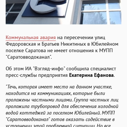
Коммунальная авария
на пересечении улиц
Федоровская и Братьев Никитиных в Юбилейном
поселке Саратова не имеет отношения к МУПП
"Саратовводоканал".
Об этом ИА "Взгляд-инфо" сообщила специалист
пресс-службы предприятия
Екатерина Ефанова
.
"Течь, которая имеет место на данном участке,
находится на коммуникациях, которые были
проложены частными лицами. Группа частных лиц
проложила трубопровод для обеспечения холодной
водой коттеджей за поселком Юбилейный. МУПП
"Саратовводоканал" готов оказать содействие в
устранении этой проблемной ситуации. Но все