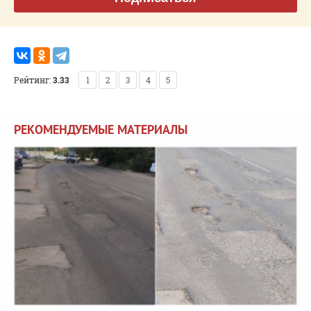
Рейтинг:
3.33
1
2
3
4
5
РЕКОМЕНДУЕМЫЕ МАТЕРИАЛЫ