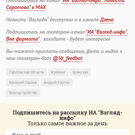
Подпишитесь на канал
"ИА "Взгляд-инфо". Новости
Саратова" в MAX
Новости "Взгляда" доступны и в канале
Дзена
Подпишитесь на телеграм-канал
"ИА "Взгляд-инфо".
Вне формата"
: заходите - будет интересно
Вы можете прислать сообщения, фото и видео в
наш телеграм-бот
@Vz_feedbot
Саратовская области
Крекинг
Брянская
Валерий Сараев
Андрей Каргин
благоустройство
Подпишитесь на рассылку ИА "Взгляд-
инфо"
Только самое важное за день