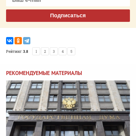
Подписаться
Рейтинг:
3.8
1
2
3
4
5
РЕКОМЕНДУЕМЫЕ МАТЕРИАЛЫ