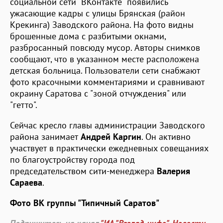
социальной сети "ВКонтакте" появились
ужасающие кадры с улицы Брянская (район
Крекинга) Заводского района. На фото видны
брошенные дома с разбитыми окнами,
разбросанный повсюду мусор. Авторы снимков
сообщают, что в указанном месте расположена
детская больница. Пользователи сети снабжают
фото красочными комментариями и сравнивают
окраину Саратова с "зоной отчуждения" или
"гетто".
Сейчас кресло главы администрации Заводского
района занимает
Андрей Каргин
. Он активно
участвует в практически ежедневных совещаниях
по благоустройству города под
председательством сити-менеджера
Валерия
Сараева
.
Фото ВК группы "Типичный Саратов"