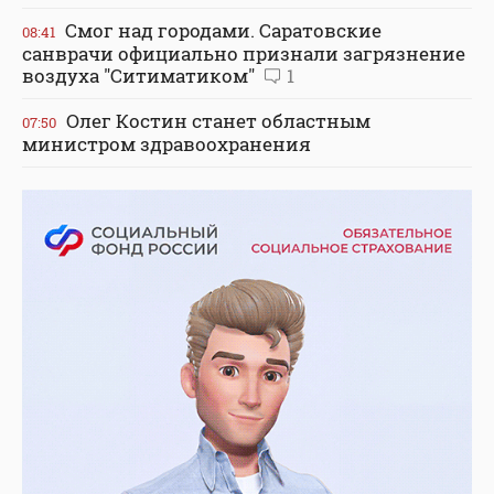
Смог над городами. Саратовские
08:41
санврачи официально признали загрязнение
воздуха "Ситиматиком"
1
Олег Костин станет областным
07:50
министром здравоохранения