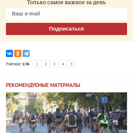
Только самое важное за день
Подписаться
Рейтинг:
2.56
1
2
3
4
5
РЕКОМЕНДУЕМЫЕ МАТЕРИАЛЫ