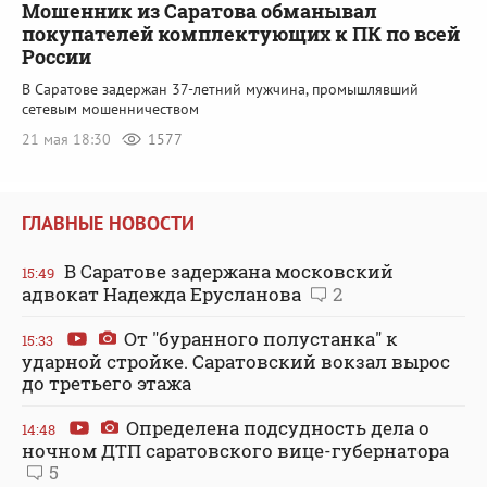
Мошенник из Саратова обманывал
покупателей комплектующих к ПК по всей
России
В Саратове задержан 37-летний мужчина, промышлявший
сетевым мошенничеством
21 мая 18:30
1577
ГЛАВНЫЕ НОВОСТИ
В Саратове задержана московский
15:49
адвокат Надежда Ерусланова
2
От "буранного полустанка" к
15:33
ударной стройке. Саратовский вокзал вырос
до третьего этажа
Определена подсудность дела о
14:48
ночном ДТП саратовского вице-губернатора
5