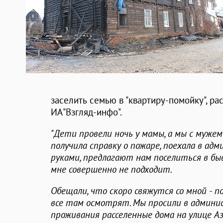
заселить семью в "квартиру-помойку", р
ИА"Взгляд-инфо".
"Дети провели ночь у мамы, а мы с мужем
получила справку о пожаре, поехала в ад
руками, предлагают нам поселиться в быв
мне совершенно не подходит.
Обещали, что скоро свяжутся со мной - п
все там осмотрят. Мы просили в админ
проживания расселенные дома на улице Аз