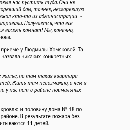
время нас пустить туда. Они не
горевший дом, точнее, несгоревшую
езжал кто-то из администрации -
атривали. Получается, что все
я восемь комнат! Мы, конечно,
нова.
а приеме у Людмилы Хомяковой. Та
е назвала никаких конкретных
е жилье, но там такая квартира-
етей. Жить там невозможно, о чем я
что у нас нет в районе нормальных
.
 кровлю и половину дома № 18 по
районе. В результате пожара без
питываются 11 детей.