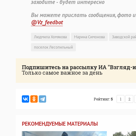
заходите - будет интересно
Вы можете прислать сообщения, фото и
@Vz_feedbot
Людмила Хомякова
Марина Симонова
Заводской ра
поселок Лесопильный
Подпишитесь на рассылку ИА "Взгляд-
Только самое важное за день
Рейтинг:
5
1
2
РЕКОМЕНДУЕМЫЕ МАТЕРИАЛЫ