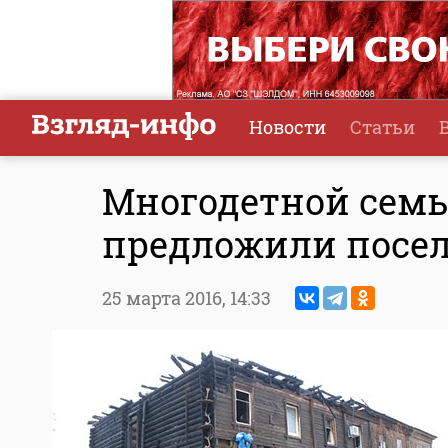
Новости
Статьи
Многодетной семье
предложили посел
25 марта 2016,
14:33