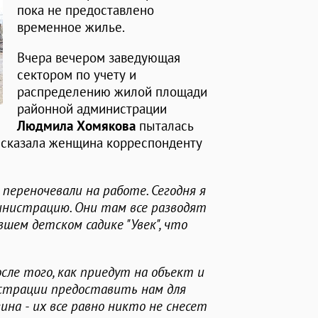
пока не предоставлено
временное жилье.
Вчера вечером заведующая
сектором по учету и
распределению жилой площади
районной администрации
Людмила Хомякова
пыталась
ассказала женщина корреспонденту
 переночевали на работе. Сегодня я
министрацию. Они там все разводят
шем детском садике "Увек", что
осле того, как приедут на объект и
истрации предоставить нам для
ина - их все равно никто не снесет