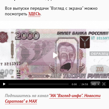
Все выпуски передачи "Взгляд с экрана" можно
посмотреть
ЗДЕСЬ
.
Подпишитесь на канал
"ИА "Взгляд-инфо". Новости
Саратова" в MAX