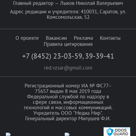
Главный редактор — Лыков Николай Валерьевич
Адрес редакции и учредителя: 410031, Саратов, ул.
Комсомольская, 52
О проекте
Вакансии
Реклама
Контакты
Правила цитирования
+7 (8452) 23-03-59
,
39-39-41
red.vzsar@gmail.com
Регистрационный номер ИА № ФС77–
75657 выдан 8 мая 2019 года
Федеральной службой по надзору в
сфере связи, информационных
технологий и массовых коммуникаций.
Учредитель ООО "Медиа Мир".
Генеральный директор Милушев Ф.И.