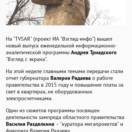
На "TVSAR" (проект ИА "Взгляд-инфо") вышел
новый выпуск еженедельной информационно-
аналитической программы
Андрея Триадского
"Взгляд с экрана".
На этой неделе главными темами передачи стали
отчет губернатора
Валерия Радаева
о работе
правительства в 2015 году и повышение платы за
свет в квартирах, не оборудованных
электросчетчиками.
Один из сюжетов программы посвящен
деятельности зампреда областного правительства
Василия Разделкина
– "куратора мегапроектов" и
фаворита Валерия Радаева.