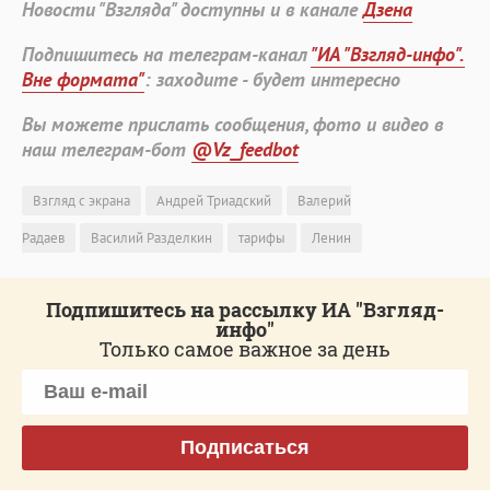
Новости "Взгляда" доступны и в канале
Дзена
Подпишитесь на телеграм-канал
"ИА "Взгляд-инфо".
Вне формата"
: заходите - будет интересно
Вы можете прислать сообщения, фото и видео в
наш телеграм-бот
@Vz_feedbot
Взгляд с экрана
Андрей Триадский
Валерий
Радаев
Василий Разделкин
тарифы
Ленин
Подпишитесь на рассылку ИА "Взгляд-
инфо"
Только самое важное за день
Подписаться