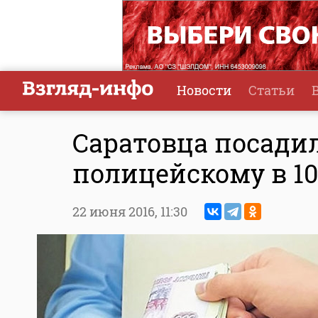
Новости
Статьи
Саратовца посадил
полицейскому в 10
22 июня 2016,
11:30