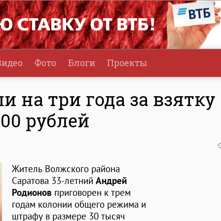
Видео
Фото
Блоги
Проекты
и на три года за взятку
00 рублей
Житель Волжского района
Саратова 33-летний
Андрей
Родионов
приговорен к трем
годам колонии общего режима и
штрафу в размере 30 тысяч