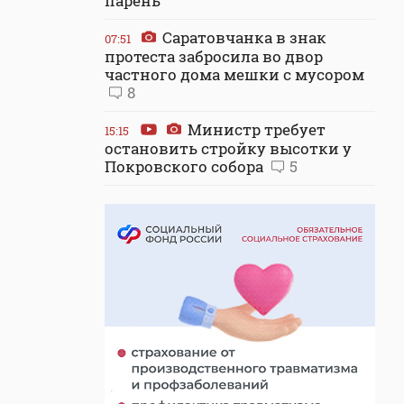
парень
Саратовчанка в знак
07:51
протеста забросила во двор
частного дома мешки с мусором
8
Министр требует
15:15
остановить стройку высотки у
Покровского собора
5