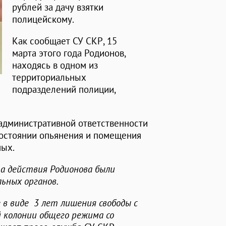
рублей за дачу взятки
полицейскому.
Как сообщает СУ СКР, 15
марта этого года Родионов,
находясь в одном из
территориальных
подразделений полиции,
 административной ответственности
состоянии опьянения и помещения
ных.
 а действия Родионова были
ьных органов.
 в виде 3 лет лишения свободы с
 колонии общего режима со