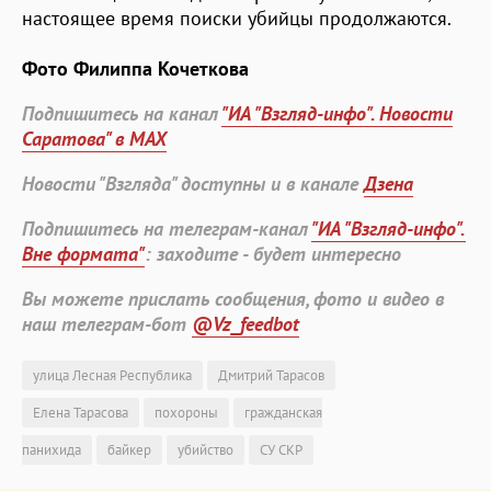
настоящее время поиски убийцы продолжаются.
Фото Филиппа Кочеткова
Подпишитесь на канал
"ИА "Взгляд-инфо". Новости
Саратова" в MAX
Новости "Взгляда" доступны и в канале
Дзена
Подпишитесь на телеграм-канал
"ИА "Взгляд-инфо".
Вне формата"
: заходите - будет интересно
Вы можете прислать сообщения, фото и видео в
наш телеграм-бот
@Vz_feedbot
улица Лесная Республика
Дмитрий Тарасов
Елена Тарасова
похороны
гражданская
панихида
байкер
убийство
СУ СКР