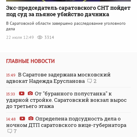
Экс-председатель саратовского СНТ пойдет
под суд за пьяное убийство дачника
В Саратовской области завершено расследование уголовного
дела
22 июля 12:49
3314
ГЛАВНЫЕ НОВОСТИ
В Саратове задержана московский
15:49
адвокат Надежда Ерусланова
2
От "буранного полустанка" к
15:33
ударной стройке. Саратовский вокзал вырос
до третьего этажа
Определена подсудность дела о
14:48
ночном ДТП саратовского вице-губернатора
7