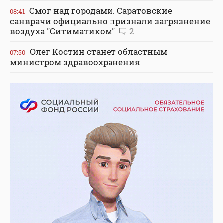
Смог над городами. Саратовские
08:41
санврачи официально признали загрязнение
воздуха "Ситиматиком"
2
Олег Костин станет областным
07:50
министром здравоохранения