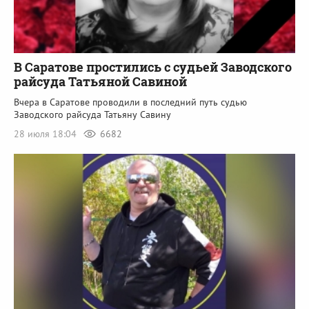
В Саратове простились с судьей Заводского
райсуда Татьяной Савиной
Вчера в Саратове проводили в последний путь судью
Заводского райсуда Татьяну Савину
28 июля 18:04
6682