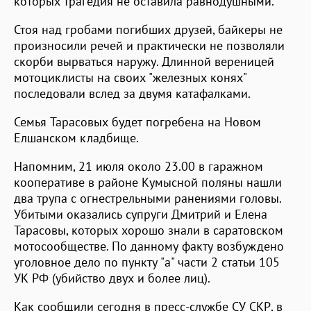
которых трагедия не оставила равнодушными.
Стоя над гробами погибших друзей, байкеры не
произносили речей и практически не позволяли
скорби вырваться наружу. Длинной вереницей
мотоциклисты на своих "железных конях"
последовали вслед за двумя катафалками.
Семья Тарасовых будет погребена на Новом
Елшанском кладбище.
Напомним, 21 июля около 23.00 в гаражном
кооперативе в районе Кумысной поляны нашли
два трупа с огнестрельными ранениями головы.
Убитыми оказались супруги Дмитрий и Елена
Тарасовы, которых хорошо знали в саратовском
мотосообществе. По данному факту возбуждено
уголовное дело по пункту "а" части 2 статьи 105
УК РФ (убийство двух и более лиц).
Как сообщили сегодня в пресс-службе СУ СКР, в