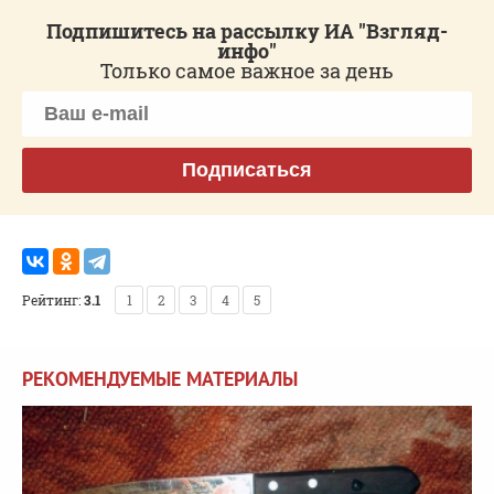
Подпишитесь на рассылку ИА "Взгляд-
инфо"
Только самое важное за день
Подписаться
Рейтинг:
3.1
1
2
3
4
5
РЕКОМЕНДУЕМЫЕ МАТЕРИАЛЫ