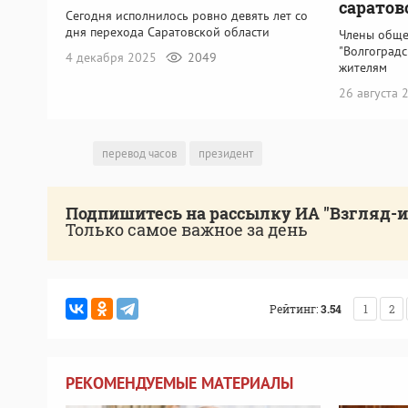
саратов
Сегодня исполнилось ровно девять лет со
дня перехода Саратовской области
Члены обще
"Волгоградс
4 декабря 2025
2049
жителям
26 августа
перевод часов
президент
Подпишитесь на рассылку ИА "Взгляд-
Только самое важное за день
Рейтинг:
3.54
1
2
РЕКОМЕНДУЕМЫЕ МАТЕРИАЛЫ