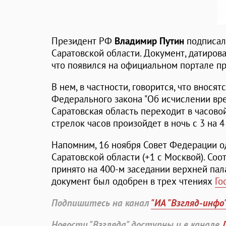
Президент РФ
Владимир Путин
подписал
Саратовской области. Документ, датиров
что появился на официальном портале п
В нем, в частности, говорится, что вносят
Федерального закона "Об исчислении вре
Саратовская область переходит в часово
стрелок часов произойдет в ночь с 3 на 4
Напомним, 16 ноября Совет Федерации о
Саратовской области (+1 c Москвой). С
принято на 400-м заседании верхней пал
документ был одобрен в трех чтениях
Го
Подпишитесь на канал
"ИА "Взгляд-инфо
Новости "Взгляда" доступны и в канале