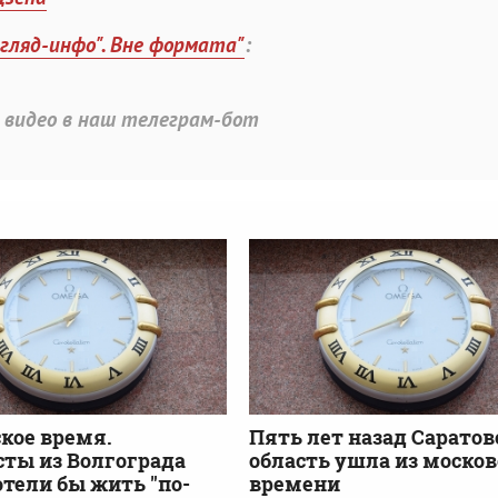
згляд-инфо". Вне формата"
:
 видео в наш телеграм-бот
кое время.
Пять лет назад Саратов
ты из Волгограда
область ушла из москов
отели бы жить "по-
времени