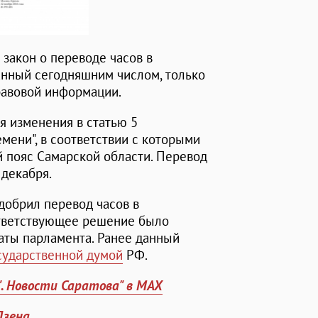
 закон о переводе часов в
анный сегодняшним числом, только
равовой информации.
ся изменения в статью 5
мени", в соответствии с которыми
й пояс Самарской области. Перевод
 декабря.
добрил перевод часов в
оответствующее решение было
аты парламента. Ранее данный
сударственной думой
РФ.
". Новости Саратова" в MAX
Дзена