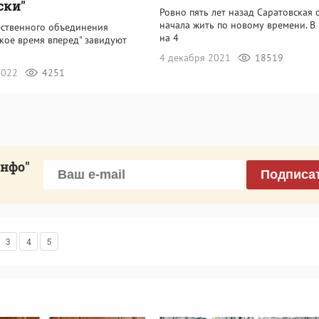
ски"
Ровно пять лет назад Саратовская 
начала жить по новому времени. В 
ственного объединения
на 4
кое время вперед" завидуют
4 декабря 2021
18519
 2022
4251
инфо"
Подписа
3
4
5