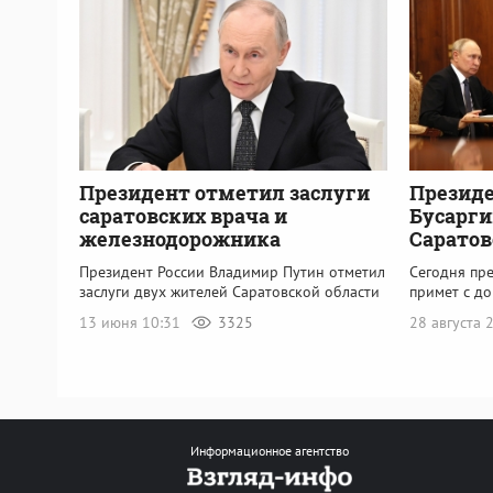
Президент отметил заслуги
Президе
саратовских врача и
Бусарги
железнодорожника
Саратов
Президент России Владимир Путин отметил
Сегодня пр
заслуги двух жителей Саратовской области
примет с д
13 июня 10:31
3325
28 августа
Информационное агентство