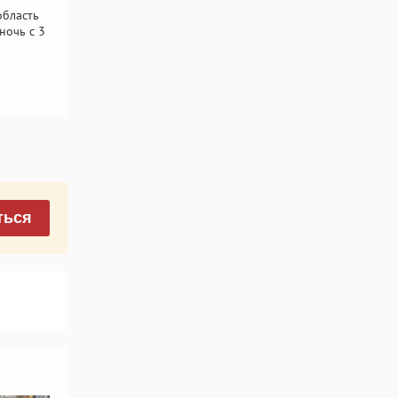
область
ночь с 3
ться