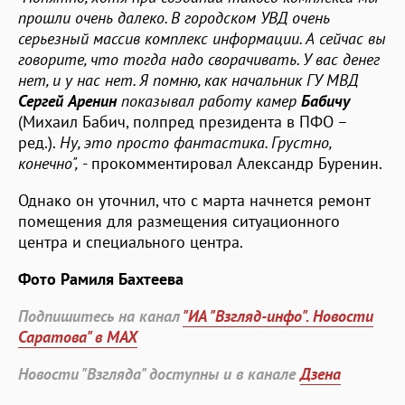
прошли очень далеко. В городском УВД очень
серьезный массив комплекс информации. А сейчас вы
говорите, что тогда надо сворачивать. У вас денег
нет, и у нас нет. Я помню, как начальник ГУ МВД
Сергей Аренин
показывал работу камер
Бабичу
(Михаил Бабич, полпред президента в ПФО –
ред.).
Ну, это просто фантастика. Грустно,
конечно",
- прокомментировал Александр Буренин.
Однако он уточнил, что с марта начнется ремонт
помещения для размещения ситуационного
центра и специального центра.
Фото Рамиля Бахтеева
Подпишитесь на канал
"ИА "Взгляд-инфо". Новости
Саратова" в MAX
Новости "Взгляда" доступны и в канале
Дзена