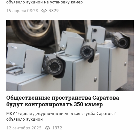
объявило аукцион на установку камер
15 апреля 08:28
3829
Общественные пространства Саратова
будут контролировать 350 камер
МКУ "Единая дежурно-диспетчерская служба Саратова"
объявило аукцион
12 сентября 2025
1972