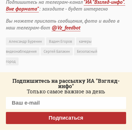
Подпишитесь на телеграм-канал
"ИА "Взгляд-инфо".
Вне формата"
: заходите - будет интересно
Вы можете прислать сообщения, фото и видео в
наш телеграм-бот
@Vz_feedbot
Александр Буренин
Вадим Егоров
камеры
видеонаблюдения
Сергей Балакин
Безопасный
город
Подпишитесь на рассылку ИА "Взгляд-
инфо"
Только самое важное за день
Подписаться