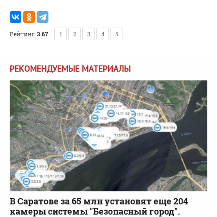
Рейтинг:
3.67
1
2
3
4
5
РЕКОМЕНДУЕМЫЕ МАТЕРИАЛЫ
В Саратове за 65 млн установят еще 204
камеры системы "Безопасный город".