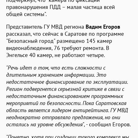
правонарушения ПДД – малая частица всей
общей системы".
Представитель ГУ МВД региона
Вадим Егоров
рассказал, что сейчас в Саратове по программе
"Безопасный город" размещено 145 камер
видеонаблюдения, 76 требуют ремонта. В
Энгельсе 40 камер, не работают четыре.
"Речь идет о том, что есть сложности с
длительным хранением информации. Это
недостаточное финансирование по эксплуатации.
Регион подвергнется серьезной критике в связи с
недостаточным финансированием программных
мероприятий по безопасности. Пока Саратовская
область является лидером антирейтинга. ГУ МВД
неоднократно отправляло предложения, но они
остались на уровне обсуждения
", - сообщил Егоров.
"Понятно, хотя при создании такого комплекса мы