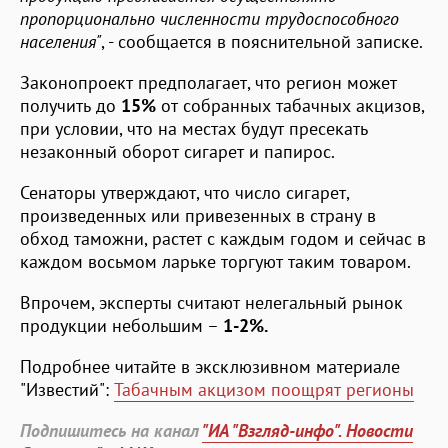
пропорционально численности трудоспособного
населения"
, - сообщается в пояснительной записке.
Законопроект предполагает, что регион может
получить до
15%
от собранных табачных акцизов,
при условии, что на местах будут пресекать
незаконный оборот сигарет и папирос.
Сенаторы утверждают, что число сигарет,
произведенных или привезенных в страну в
обход таможни, растет с каждым годом и сейчас в
каждом восьмом ларьке торгуют таким товаром.
Впрочем, эксперты считают нелегальный рынок
продукции небольшим –
1-2%
.
Подробнее читайте в эксклюзивном материале
"Известий":
Табачным акцизом поощрят регионы
Подпишитесь на канал
"ИА "Взгляд-инфо". Новости