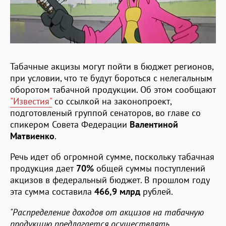
Табачные акцизы могут пойти в бюджет регионов,
при условии, что те будут бороться с нелегальным
оборотом табачной продукции. Об этом сообщают
"Известия"
со ссылкой на законопроект,
подготовленый группой сенаторов, во главе со
спикером Совета Федерации
Валентиной
Матвиенко
.
Речь идет об огромной сумме, поскольку табачная
продукция дает
70%
общей суммы поступлений
акцизов в федеральный бюджет. В прошлом году
эта сумма составила
466,9 млрд
рублей.
"Распределение доходов от акцизов на табачную
продукцию предлагается осуществлять