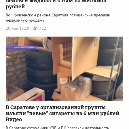
вейпы и жидкости к ним на миллион
рублей
Во Фрунзенском районе Саратова полицейские пресекли
незаконную продажу
20 мая 13:18
762
В Саратове у организованной группы
изъяли "левые" сигареты на 6 млн рублей.
Видео
В Саратове сотрудники УЭБ и ПК пресекли деятельность