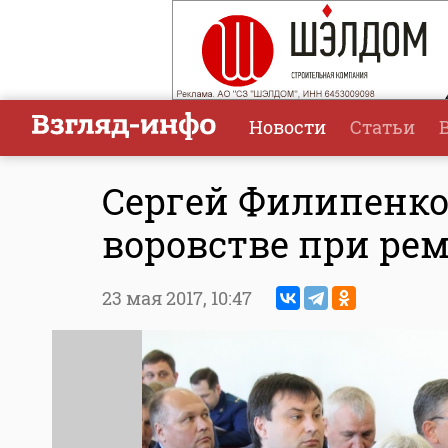
Новости
Статьи
Сергей Филипенко
воровстве при рем
23 мая 2017,
10:47