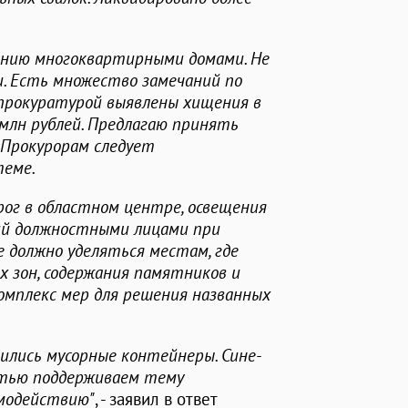
ению многоквартирными домами. Не
и.
Есть множество замечаний по
прокуратурой выявлены хищения в
 млн рублей. Предлагаю принять
 Прокурорам следует
теме.
рог в областном центре, освещения
ий должностными лицами при
 должно уделяться местам, где
 зон, содержания памятников и
омплекс мер для решения названных
ились мусорные контейнеры. Сине-
стью поддерживаем тему
имодействию"
, - заявил в ответ