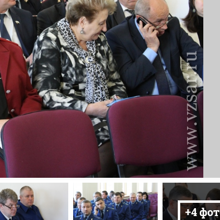
+4 фот