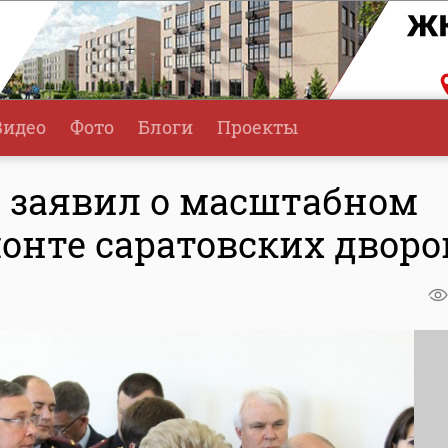
Видео
Фото
Блоги
Проекты
 заявил о масштабном
онте саратовских дворо