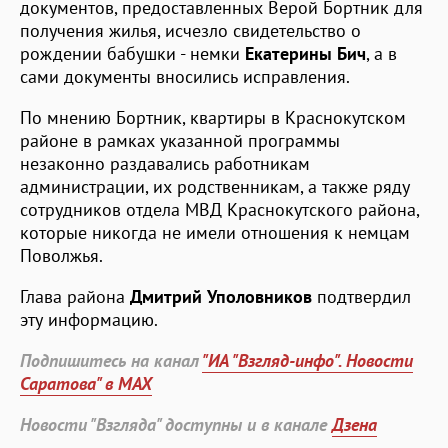
документов, предоставленных Верой Бортник для
получения жилья, исчезло свидетельство о
рождении бабушки - немки
Екатерины Бич
, а в
сами документы вносились исправления.
По мнению Бортник, квартиры в Краснокутском
районе в рамках указанной программы
незаконно раздавались работникам
администрации, их родственникам, а также ряду
сотрудников отдела МВД Краснокутского района,
которые никогда не имели отношения к немцам
Поволжья.
Глава района
Дмитрий Уполовников
подтвердил
эту информацию.
Подпишитесь на канал
"ИА "Взгляд-инфо". Новости
Саратова" в MAX
Новости "Взгляда" доступны и в канале
Дзена