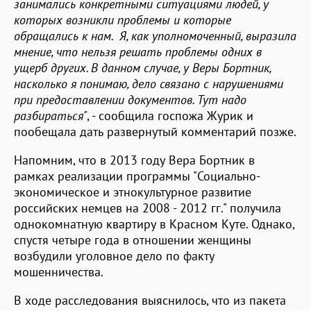
занимались конкретными ситуациями людей, у
которых возникли проблемы и которые
обращались к нам. Я, как уполномоченный, выразила
мнение, что нельзя решать проблемы одних в
ущерб других. В данном случае, у Веры Бортник,
насколько я понимаю, дело связано с нарушениями
при предоставлении документов. Тут надо
разбираться"
, - сообщила госпожа Журик и
пообещала дать развернутый комментарий позже.
Напомним, что в 2013 году Вера Бортник в
рамках реализации программы "Социально-
экономическое и этнокультурное развитие
российских немцев на 2008 - 2012 гг." получила
однокомнатную квартиру в Красном Куте. Однако,
спустя четыре года в отношении женщины
возбудили уголовное дело по факту
мошенничества.
В ходе расследования выяснилось, что из пакета