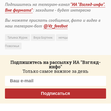
Подпишитесь на телеграм-канал
"ИА "Взгляд-инфо".
Вне формата"
: заходите - будет интересно
Вы можете прислать сообщения, фото и видео в
наш телеграм-бот
@Vz_feedbot
Татьяна Журик
Вера Бортник
немцы
Поволжья
Подпишитесь на рассылку ИА "Взгляд-
инфо"
Только самое важное за день
Подписаться