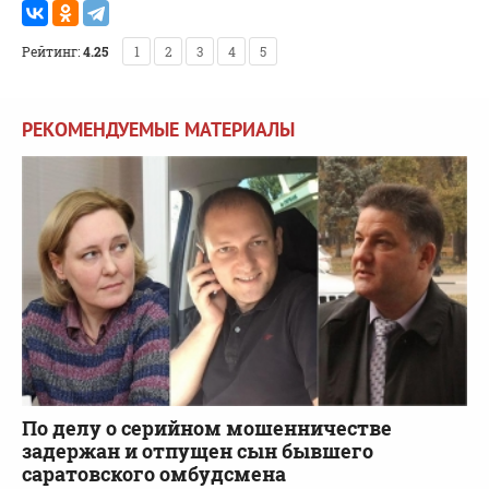
Рейтинг:
4.25
1
2
3
4
5
РЕКОМЕНДУЕМЫЕ МАТЕРИАЛЫ
По делу о серийном мошенничестве
задержан и отпущен сын бывшего
саратовского омбудсмена