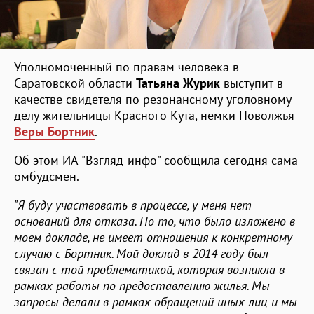
Уполномоченный по правам человека в
Саратовской области
Татьяна Журик
выступит в
качестве свидетеля по резонансному уголовному
делу жительницы Красного Кута, немки Поволжья
Веры Бортник
.
Об этом ИА "Взгляд-инфо" сообщила сегодня сама
омбудсмен.
"Я буду участвовать в процессе, у меня нет
оснований для отказа. Но то, что было изложено в
моем докладе, не имеет отношения к конкретному
случаю с Бортник. Мой доклад в 2014 году был
связан с той проблематикой, которая возникла в
рамках работы по предоставлению жилья. Мы
запросы делали в рамках обращений иных лиц и мы