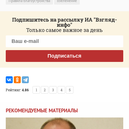
Правила благоустройства
озеленение
Подпишитесь на рассылку ИА "Взгляд-
инфо"
Только самое важное за день
Подписаться
Рейтинг:
4.86
1
2
3
4
5
РЕКОМЕНДУЕМЫЕ МАТЕРИАЛЫ