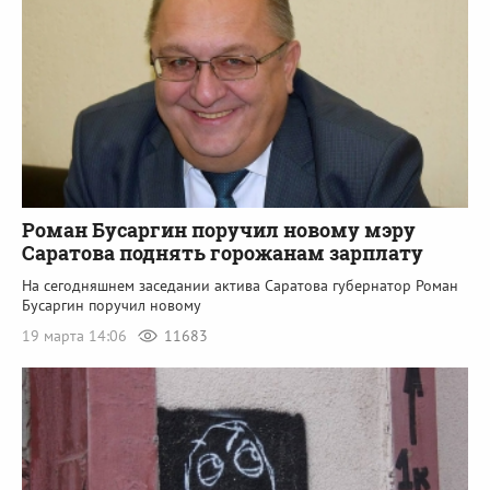
Роман Бусаргин поручил новому мэру
Саратова поднять горожанам зарплату
На сегодняшнем заседании актива Саратова губернатор Роман
Бусаргин поручил новому
19 марта 14:06
11683