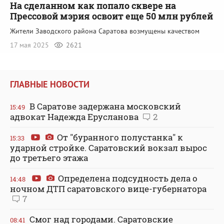
На сделанном как попало сквере на
Прессовой мэрия освоит еще 50 млн рублей
Жители Заводского района Саратова возмущены качеством
17 мая 2025
2621
ГЛАВНЫЕ НОВОСТИ
В Саратове задержана московский
15:49
адвокат Надежда Ерусланова
2
От "буранного полустанка" к
15:33
ударной стройке. Саратовский вокзал вырос
до третьего этажа
Определена подсудность дела о
14:48
ночном ДТП саратовского вице-губернатора
7
Смог над городами. Саратовские
08:41