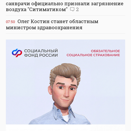
санврачи официально признали загрязнение
воздуха "Ситиматиком"
2
Олег Костин станет областным
07:50
министром здравоохранения