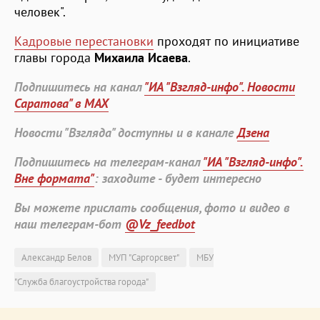
человек".
Кадровые перестановки
проходят по инициативе
главы города
Михаила Исаева
.
Подпишитесь на канал
"ИА "Взгляд-инфо". Новости
Саратова" в MAX
Новости "Взгляда" доступны и в канале
Дзена
Подпишитесь на телеграм-канал
"ИА "Взгляд-инфо".
Вне формата"
: заходите - будет интересно
Вы можете прислать сообщения, фото и видео в
наш телеграм-бот
@Vz_feedbot
Александр Белов
МУП "Саргорсвет"
МБУ
"Служба благоустройства города"