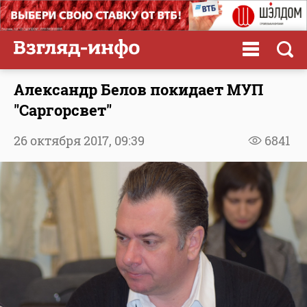
Александр Белов покидает МУП
"Саргорсвет"
26 октября 2017,
09:39
6841